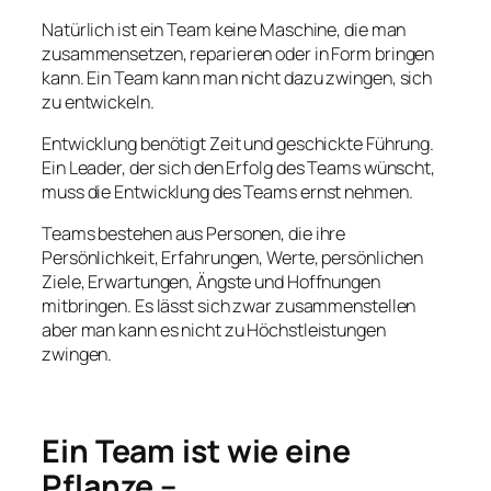
Natürlich ist ein Team keine Maschine, die man
zusammensetzen, reparieren oder in Form bringen
kann. Ein Team kann man nicht dazu zwingen, sich
zu entwickeln.
Entwicklung benötigt Zeit und geschickte Führung.
Ein Leader, der sich den Erfolg des Teams wünscht,
muss die Entwicklung des Teams ernst nehmen.
Teams bestehen aus Personen, die ihre
Persönlichkeit, Erfahrungen, Werte, persönlichen
Ziele, Erwartungen, Ängste und Hoffnungen
mitbringen. Es lässt sich zwar zusammenstellen
aber man kann es nicht zu Höchstleistungen
zwingen.
Ein Team ist wie eine
Pflanze –