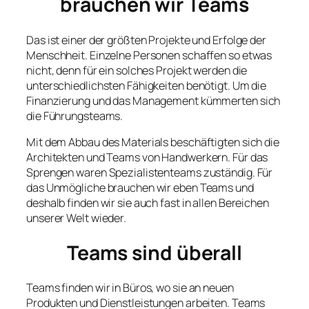
brauchen wir Teams
Das ist einer der größten Projekte und Erfolge der
Menschheit. Einzelne Personen schaffen so etwas
nicht, denn für ein solches Projekt werden die
unterschiedlichsten Fähigkeiten benötigt. Um die
Finanzierung und das Management kümmerten sich
die Führungsteams.
Mit dem Abbau des Materials beschäftigten sich die
Architekten und Teams von Handwerkern. Für das
Sprengen waren Spezialistenteams zuständig. Für
das Unmögliche brauchen wir eben Teams und
deshalb finden wir sie auch fast in allen Bereichen
unserer Welt wieder.
Teams sind überall
Teams finden wir in Büros, wo sie an neuen
Produkten und Dienstleistungen arbeiten. Teams