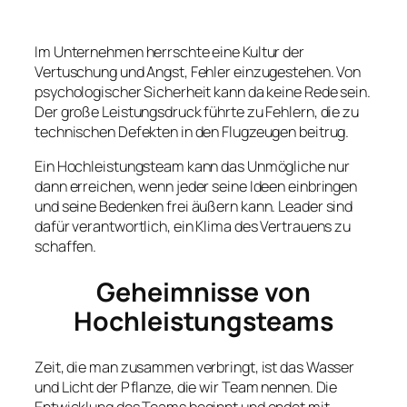
Im Unternehmen herrschte eine Kultur der
Vertuschung und Angst, Fehler einzugestehen. Von
psychologischer Sicherheit kann da keine Rede sein.
Der große Leistungsdruck führte zu Fehlern, die zu
technischen Defekten in den Flugzeugen beitrug.
Ein Hochleistungsteam kann das Unmögliche nur
dann erreichen, wenn jeder seine Ideen einbringen
und seine Bedenken frei äußern kann. Leader sind
dafür verantwortlich, ein Klima des Vertrauens zu
schaffen.
Geheimnisse von
Hochleistungsteams
Zeit, die man zusammen verbringt, ist das Wasser
und Licht der Pflanze, die wir Team nennen. Die