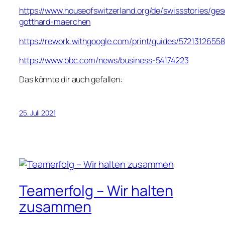
https://www.houseofswitzerland.org/de/swissstories/ges
gotthard-maerchen
https://rework.withgoogle.com/print/guides/5721312655
https://www.bbc.com/news/business-54174223
Das könnte dir auch gefallen:
25. Juli 2021
Teamerfolg – Wir halten
zusammen