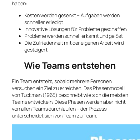
haben:
Kosten werden gesenkt – Aufgaben werden
schneller erledigt
Innovative Lösungen für Probleme geschaffen
Probleme werden schnell erkannt und gelöst
Die Zufriedenheit mit der eigenen Arbeit wird
gesteigert
Wie Teams entstehen
Ein Team entsteht, sobald mehrere Personen
versuchen ein Ziel zu erreichen. Das Phasenmodell
von Tuckman (1965) beschreibt wie sich die meisten
Teams entwickeln. Diese Phasen werden aber nicht
von allen Teams durchlaufen – der Prozess
unterscheidet sich von Team zu Team.