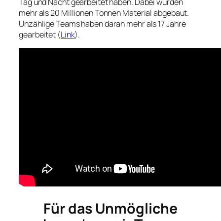
Tag und Nacht gearbeitet haben. Dabei wurden
mehr als 20 Millionen Tonnen Material abgebaut.
Unzählige Teams haben daran mehr als 17 Jahre
gearbeitet (
Link
).
Für das Unmögliche