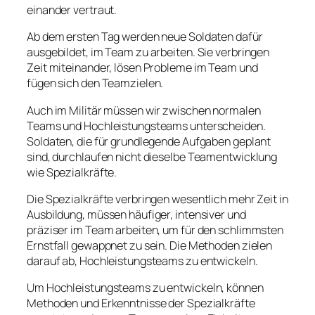
einander vertraut.
Ab dem ersten Tag werden neue Soldaten dafür
ausgebildet, im Team zu arbeiten. Sie verbringen
Zeit miteinander, lösen Probleme im Team und
fügen sich den Teamzielen.
Auch im Militär müssen wir zwischen normalen
Teams und Hochleistungsteams unterscheiden.
Soldaten, die für grundlegende Aufgaben geplant
sind, durchlaufen nicht dieselbe Teamentwicklung
wie Spezialkräfte.
Die Spezialkräfte verbringen wesentlich mehr Zeit in
Ausbildung, müssen häufiger, intensiver und
präziser im Team arbeiten, um für den schlimmsten
Ernstfall gewappnet zu sein. Die Methoden zielen
darauf ab, Hochleistungsteams zu entwickeln.
Um Hochleistungsteams zu entwickeln, können
Methoden und Erkenntnisse der Spezialkräfte