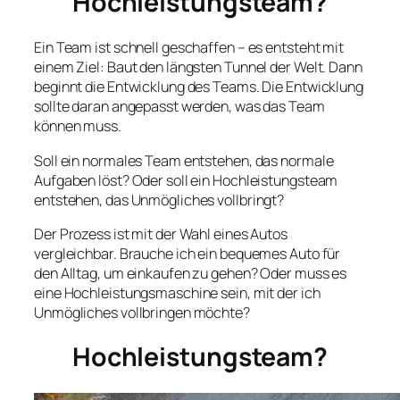
Hochleistungsteam?
Ein Team ist schnell geschaffen – es entsteht mit
einem Ziel: Baut den längsten Tunnel der Welt. Dann
beginnt die Entwicklung des Teams. Die Entwicklung
sollte daran angepasst werden, was das Team
können muss.
Soll ein normales Team entstehen, das normale
Aufgaben löst? Oder soll ein Hochleistungsteam
entstehen, das Unmögliches vollbringt?
Der Prozess ist mit der Wahl eines Autos
vergleichbar. Brauche ich ein bequemes Auto für
den Alltag, um einkaufen zu gehen? Oder muss es
eine Hochleistungsmaschine sein, mit der ich
Unmögliches vollbringen möchte?
Hochleistungsteam?