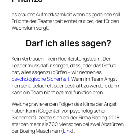
es braucht Aufmerksamkeit wenn es gedeihen soll.
Früchte der Teamarbeit erntet nur der, der für den
Wachstum sorgt.
Darf ich alles sagen?
Kein Vertrauen – kein Hochleistungsteam. Der
Leader muss dafür sorgen, dass jeder das Gefühl
hat, alles sagen zu dürfen – wir nennen es
psychologische Sicherheit
. Wenn im Team Angst
herrscht, belächelt oder bestraft zu werden, dann
kann ein Team nicht optimal funktionieren.
Welche gravierenden Folgen das Klima der Angst
haben kann (Gegenteil von psychologischer
Sicherheit), zeigte sich bei der Firma Boeing. 2018
starben mehr als 300 Menschen bei zwei Abstürzen
der Boeing Maschinen (
Link
).