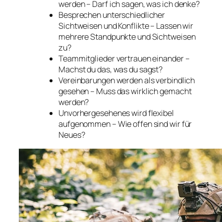
werden – Darf ich sagen, was ich denke?
Besprechen unterschiedlicher
Sichtweisen und Konflikte – Lassen wir
mehrere Standpunkte und Sichtweisen
zu?
Teammitglieder vertrauen einander –
Machst du das, was du sagst?
Vereinbarungen werden als verbindlich
gesehen – Muss das wirklich gemacht
werden?
Unvorhergesehenes wird flexibel
aufgenommen – Wie offen sind wir für
Neues?