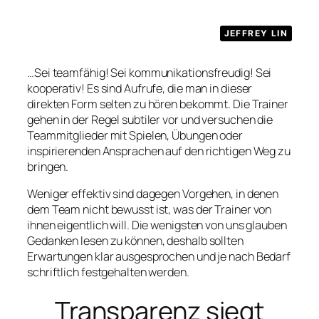
JEFFREY LIN
…Sei teamfähig! Sei kommunikationsfreudig! Sei
kooperativ! Es sind Aufrufe, die man in dieser
direkten Form selten zu hören bekommt. Die Trainer
gehen in der Regel subtiler vor und versuchen die
Teammitglieder mit Spielen, Übungen oder
inspirierenden Ansprachen auf den richtigen Weg zu
bringen.
Weniger effektiv sind dagegen Vorgehen, in denen
dem Team nicht bewusst ist, was der Trainer von
ihnen eigentlich will. Die wenigsten von uns glauben
Gedanken lesen zu können, deshalb sollten
Erwartungen klar ausgesprochen und je nach Bedarf
schriftlich festgehalten werden.
Transparenz siegt