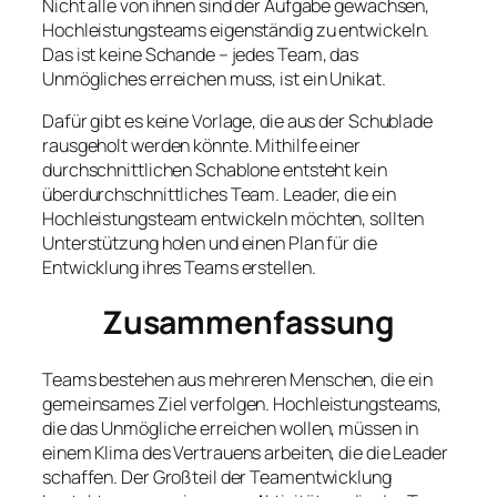
Nicht alle von ihnen sind der Aufgabe gewachsen,
Hochleistungsteams eigenständig zu entwickeln.
Das ist keine Schande – jedes Team, das
Unmögliches erreichen muss, ist ein Unikat.
Dafür gibt es keine Vorlage, die aus der Schublade
rausgeholt werden könnte. Mithilfe einer
durchschnittlichen Schablone entsteht kein
überdurchschnittliches Team. Leader, die ein
Hochleistungsteam entwickeln möchten, sollten
Unterstützung holen und einen Plan für die
Entwicklung ihres Teams erstellen.
Zusammenfassung
Teams bestehen aus mehreren Menschen, die ein
gemeinsames Ziel verfolgen. Hochleistungsteams,
die das Unmögliche erreichen wollen, müssen in
einem Klima des Vertrauens arbeiten, die die Leader
schaffen. Der Großteil der Teamentwicklung