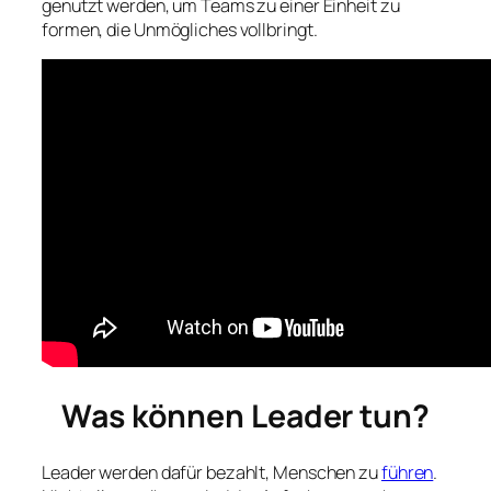
genutzt werden, um Teams zu einer Einheit zu
formen, die Unmögliches vollbringt.
Was können Leader tun?
Leader werden dafür bezahlt, Menschen zu
führen
.