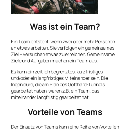
Was ist ein Team?
Ein Team entsteht, wenn zwei oder mehr Personen
an etwas arbeiten. Sie verfolgen ein gemeinsames
Ziel – versuchen etwas zu erreichen. Gemeinsame
Ziele und Aufgaben machen ein Team aus.
Es kann ein zeitlich begrenztes, kurzfristiges
und/oder ein langfristiges Miteinander sein. Die
Ingenieure, die am Plan des Gotthard-Tunnels
gearbeitet haben, waren z.B. ein Team, das
miteinander langfristig gearbeitet hat.
Vorteile von Teams
Der Einsatz von Teams kann eine Reihe von Vorteilen