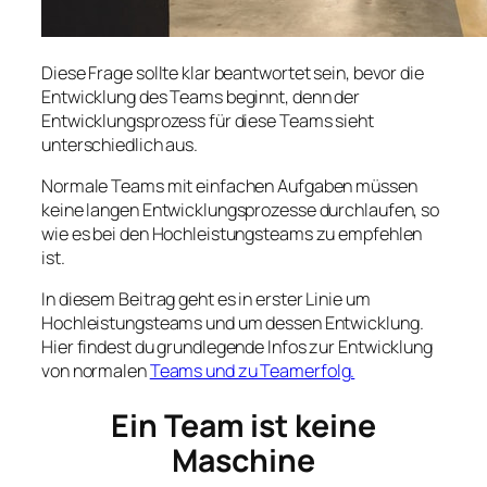
Diese Frage sollte klar beantwortet sein, bevor die
Entwicklung des Teams beginnt, denn der
Entwicklungsprozess für diese Teams sieht
unterschiedlich aus.
Normale Teams mit einfachen Aufgaben müssen
keine langen Entwicklungsprozesse durchlaufen, so
wie es bei den Hochleistungsteams zu empfehlen
ist.
In diesem Beitrag geht es in erster Linie um
Hochleistungsteams und um dessen Entwicklung.
Hier findest du grundlegende Infos zur Entwicklung
von normalen
Teams und zu Teamerfolg.
Ein Team ist keine
Maschine