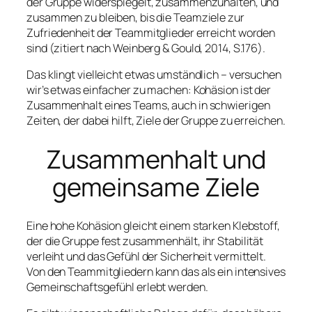
der Gruppe widerspiegelt, zusammenzuhalten, und
zusammen zu bleiben, bis die Teamziele zur
Zufriedenheit der Teammitglieder erreicht worden
sind (zitiert nach Weinberg & Gould, 2014, S.176).
Das klingt vielleicht etwas umständlich – versuchen
wir’s etwas einfacher zu machen: Kohäsion ist der
Zusammenhalt eines Teams, auch in schwierigen
Zeiten, der dabei hilft, Ziele der Gruppe zu erreichen.
Zusammenhalt und
gemeinsame Ziele
Eine hohe Kohäsion gleicht einem starken Klebstoff,
der die Gruppe fest zusammenhält, ihr Stabilität
verleiht und das Gefühl der Sicherheit vermittelt.
Von den Teammitgliedern kann das als ein intensives
Gemeinschaftsgefühl erlebt werden.