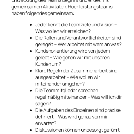
Entwicklung des Teams beginnt und endet mit
gemeinsamen Aktivitäten. Hochleistungsteams
haben folgendes gemeinsam:
Jeder kennt die Teamziele und Vision –
Was wollen wir erreichen?
Die Rollen und Verantwortlichkeiten sind
geregelt – Wer arbeitet mit wem an was?
Kundenorientierung wird von jedem
gelebt – Wie gehen wir mit unseren
Kunden um?
Klare Regeln der Zusammenarbeit sind
ausgearbeitet – Wie wollen wir
miteinander umgehen?
Die Teammitglieder sprechen
regelmäßig miteinander – Was will ich dir
sagen?
Die Aufgaben des Einzelnen sind präzise
definiert – Was wird genau von mir
erwartet?
Diskussionen können unbesorgt geführt