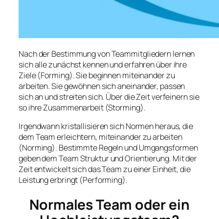
Nach der Bestimmung von Teammitgliedern lernen
sich alle zunächst kennen und erfahren über ihre
Ziele (Forming). Sie beginnen miteinander zu
arbeiten. Sie gewöhnen sich aneinander, passen
sich an und streiten sich. Über die Zeit verfeinern sie
so ihre Zusammenarbeit (Storming).
Irgendwann kristallisieren sich Normen heraus, die
dem Team erleichtern, miteinander zu arbeiten
(Norming). Bestimmte Regeln und Umgangsformen
geben dem Team Struktur und Orientierung. Mit der
Zeit entwickelt sich das Team zu einer Einheit, die
Leistung erbringt (Performing).
Normales Team oder ein