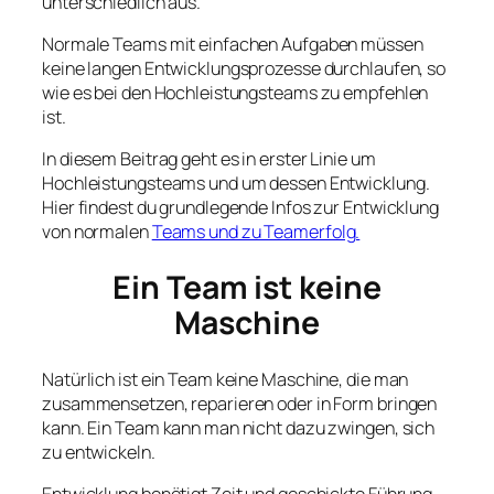
unterschiedlich aus.
Normale Teams mit einfachen Aufgaben müssen
keine langen Entwicklungsprozesse durchlaufen, so
wie es bei den Hochleistungsteams zu empfehlen
ist.
In diesem Beitrag geht es in erster Linie um
Hochleistungsteams und um dessen Entwicklung.
Hier findest du grundlegende Infos zur Entwicklung
von normalen
Teams und zu Teamerfolg.
Ein Team ist keine
Maschine
Natürlich ist ein Team keine Maschine, die man
zusammensetzen, reparieren oder in Form bringen
kann. Ein Team kann man nicht dazu zwingen, sich
zu entwickeln.
Entwicklung benötigt Zeit und geschickte Führung.