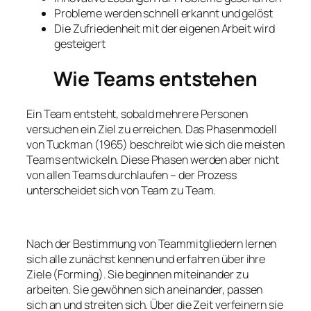
Probleme werden schnell erkannt und gelöst
Die Zufriedenheit mit der eigenen Arbeit wird
gesteigert
Wie Teams entstehen
Ein Team entsteht, sobald mehrere Personen
versuchen ein Ziel zu erreichen. Das Phasenmodell
von Tuckman (1965) beschreibt wie sich die meisten
Teams entwickeln. Diese Phasen werden aber nicht
von allen Teams durchlaufen – der Prozess
unterscheidet sich von Team zu Team.
Nach der Bestimmung von Teammitgliedern lernen
sich alle zunächst kennen und erfahren über ihre
Ziele (Forming). Sie beginnen miteinander zu
arbeiten. Sie gewöhnen sich aneinander, passen
sich an und streiten sich. Über die Zeit verfeinern sie