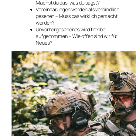
Machst du das, was du sagst?
Vereinbarungen werden als verbindlich
gesehen – Muss das wirklich gemacht
werden?
Unvorhergesehenes wird flexibel
aufgenommen – Wie offen sind wir für
Neues?