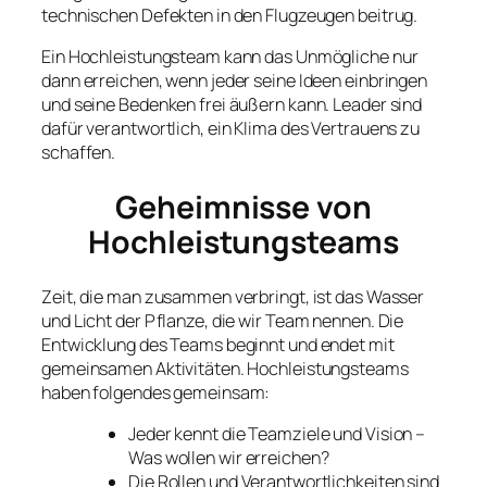
technischen Defekten in den Flugzeugen beitrug.
Ein Hochleistungsteam kann das Unmögliche nur
dann erreichen, wenn jeder seine Ideen einbringen
und seine Bedenken frei äußern kann. Leader sind
dafür verantwortlich, ein Klima des Vertrauens zu
schaffen.
Geheimnisse von
Hochleistungsteams
Zeit, die man zusammen verbringt, ist das Wasser
und Licht der Pflanze, die wir Team nennen. Die
Entwicklung des Teams beginnt und endet mit
gemeinsamen Aktivitäten. Hochleistungsteams
haben folgendes gemeinsam:
Jeder kennt die Teamziele und Vision –
Was wollen wir erreichen?
Die Rollen und Verantwortlichkeiten sind