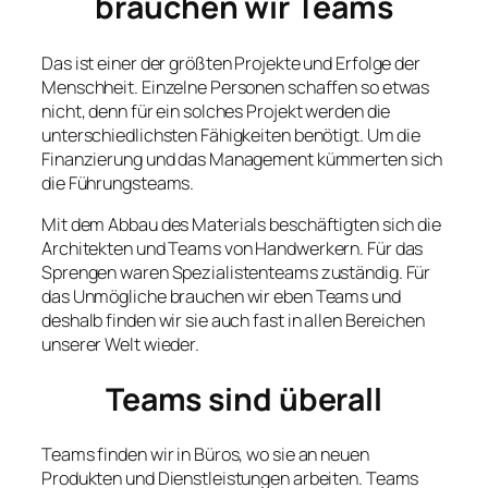
brauchen wir Teams
Das ist einer der größten Projekte und Erfolge der
Menschheit. Einzelne Personen schaffen so etwas
nicht, denn für ein solches Projekt werden die
unterschiedlichsten Fähigkeiten benötigt. Um die
Finanzierung und das Management kümmerten sich
die Führungsteams.
Mit dem Abbau des Materials beschäftigten sich die
Architekten und Teams von Handwerkern. Für das
Sprengen waren Spezialistenteams zuständig. Für
das Unmögliche brauchen wir eben Teams und
deshalb finden wir sie auch fast in allen Bereichen
unserer Welt wieder.
Teams sind überall
Teams finden wir in Büros, wo sie an neuen
Produkten und Dienstleistungen arbeiten. Teams