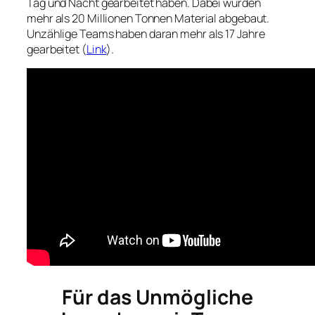
Tag und Nacht gearbeitet haben. Dabei wurden
mehr als 20 Millionen Tonnen Material abgebaut.
Unzählige Teams haben daran mehr als 17 Jahre
gearbeitet (
Link
).
Für das Unmögliche