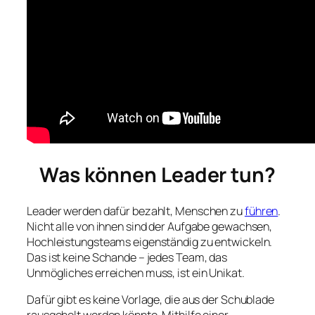
Was können Leader tun?
Leader werden dafür bezahlt, Menschen zu
führen
.
Nicht alle von ihnen sind der Aufgabe gewachsen,
Hochleistungsteams eigenständig zu entwickeln.
Das ist keine Schande – jedes Team, das
Unmögliches erreichen muss, ist ein Unikat.
Dafür gibt es keine Vorlage, die aus der Schublade
rausgeholt werden könnte. Mithilfe einer