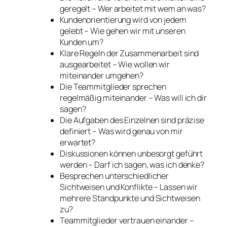
geregelt – Wer arbeitet mit wem an was?
Kundenorientierung wird von jedem
gelebt – Wie gehen wir mit unseren
Kunden um?
Klare Regeln der Zusammenarbeit sind
ausgearbeitet – Wie wollen wir
miteinander umgehen?
Die Teammitglieder sprechen
regelmäßig miteinander – Was will ich dir
sagen?
Die Aufgaben des Einzelnen sind präzise
definiert – Was wird genau von mir
erwartet?
Diskussionen können unbesorgt geführt
werden – Darf ich sagen, was ich denke?
Besprechen unterschiedlicher
Sichtweisen und Konflikte – Lassen wir
mehrere Standpunkte und Sichtweisen
zu?
Teammitglieder vertrauen einander –