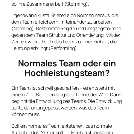
so ihre Zusammenarbeit (Storming).
Irgendwann kristallisieren sich Normen heraus, die
dem Team erleichtern, miteinander zu arbeiten
(Norming). Bestimmte Regeln und Umgangsformen
geben dem Team Struktur und Orientierung. Mit der
Zeit entwickelt sich das Team zu einer Einheit, die
Leistung erbringt (Performing).
Normales Team oder ein
Hochleistungsteam?
Ein Team ist schnell geschaffen – es entsteht mit
einem Ziel: Baut den längsten Tunnel der Welt. Dann
beginnt die Entwicklung des Teams. Die Entwicklung
sollte daran angepasst werden, was das Team
können muss.
Soll ein normales Team entstehen, das normale
Aufgaben löst? Oder soll ein Hochleistungsteam