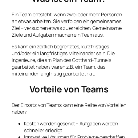
Ein Team entsteht, wenn zwei oder mehr Personen
an etwas arbeiten. Sie verfolgen ein gemeinsames
Ziel – versuchen etwas zu erreichen. Gemeinsame
Ziele und Aufgaben machen ein Team aus.
Es kann ein zeitlich begrenztes, kurzfristiges
und/oder ein langfristiges Miteinander sein. Die
Ingenieure, die am Plan des Gotthard-Tunnels
gearbeitet haben, waren z.B. ein Team, das
miteinander langfristig gearbeitet hat.
Vorteile von Teams
Der Einsatz von Teams kann eine Reihe von Vorteilen
haben:
Kosten werden gesenkt – Aufgaben werden
schneller erledigt
Innovative Lösungen für Probleme geschaffen