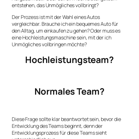
entstehen, das Unmögliches vollbringt?
Der Prozess ist mit der Wahl eines Autos
vergleichbar. Brauche ich ein bequemes Auto für
den Alltag, um einkaufen zu gehen? Oder muss es
eine Hochleistungsmaschine sein, mit der ich
Unmögliches vollbringen möchte?
Hochleistungsteam?
Normales Team?
Diese Frage sollte klar beantwortet sein, bevor die
Entwicklung des Teams beginnt, denn der
Entwicklungsprozess für diese Teams sieht