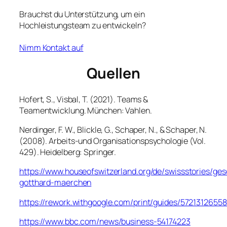
Brauchst du Unterstützung, um ein
Hochleistungsteam zu entwickeln?
Nimm Kontakt auf
Quellen
Hofert, S., Visbal, T. (2021). Teams &
Teamentwicklung. München: Vahlen.
Nerdinger, F. W., Blickle, G., Schaper, N., & Schaper, N.
(2008).
Arbeits-und Organisationspsychologie
(Vol.
429). Heidelberg: Springer.
https://www.houseofswitzerland.org/de/swissstories/ges
gotthard-maerchen
https://rework.withgoogle.com/print/guides/5721312655
https://www.bbc.com/news/business-54174223