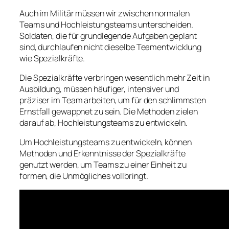
Auch im Militär müssen wir zwischen normalen
Teams und Hochleistungsteams unterscheiden.
Soldaten, die für grundlegende Aufgaben geplant
sind, durchlaufen nicht dieselbe Teamentwicklung
wie Spezialkräfte.
Die Spezialkräfte verbringen wesentlich mehr Zeit in
Ausbildung, müssen häufiger, intensiver und
präziser im Team arbeiten, um für den schlimmsten
Ernstfall gewappnet zu sein. Die Methoden zielen
darauf ab, Hochleistungsteams zu entwickeln.
Um Hochleistungsteams zu entwickeln, können
Methoden und Erkenntnisse der Spezialkräfte
genutzt werden, um Teams zu einer Einheit zu
formen, die Unmögliches vollbringt.