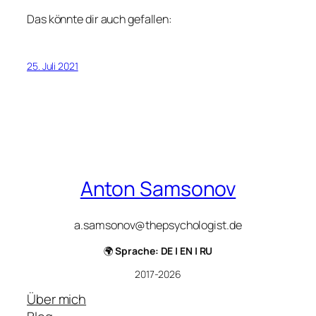
Das könnte dir auch gefallen:
25. Juli 2021
Anton Samsonov
a.samsonov@thepsychologist.de
🌍
Sprache: DE | EN | RU
2017-2026
Über mich