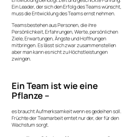
Ein Leader, der sich den Erfolg des Teams wünscht,
muss die Entwicklung des Teams ernst nehmen.
Teams bestehen aus Personen, die ihre
Persönlichkeit, Erfahrungen, Werte, persönlichen
Ziele, Erwartungen, Ängste und Hoffnungen
mitbringen. Es lässt sich zwar zusammenstellen
aber man kann es nicht zu Höchstleistungen
zwingen.
Ein Team ist wie eine
Pflanze –
es braucht Aufmerksamkeit wenn es gedeihen soll.
Früchte der Teamarbeit erntet nur der, der für den
Wachstum sorgt.