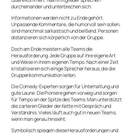
Quere kommen. Teammitglieder sprechen
durcheinander und unterbrechen sich.
Informationen werden nicht zu Ende gehört.
Unpassende Kommentare, die humorvoll sein sollen,
sind manchmal sarkastisch und beißend. Personen
distanzieren sich körperlich von der Gruppe.
Doch am Ende meistern alle Teams die
Herausforderung. Jede Gruppe auf ihre eigene Art
und Weise in ihrem eigenen Tempo. Nach einer Zeit
kristallisieren sich einige Sprecher heraus, die die
Gruppenkommunikation leiten.
Die Comedy-Experten sorgen für Unterhaltung und
gute Laune. Die Pioniere gehen vorweg und sorgen
für Tempo an der Spitze des Teams. Man unterstützt
die zarteren Glieder der Kette mit Gespräch und
Verständnis. Vieles läuft auch gut in neuen Teams,
wenn man genau hinsieht.
Symbolisch spiegeln diese Herausforderungen und