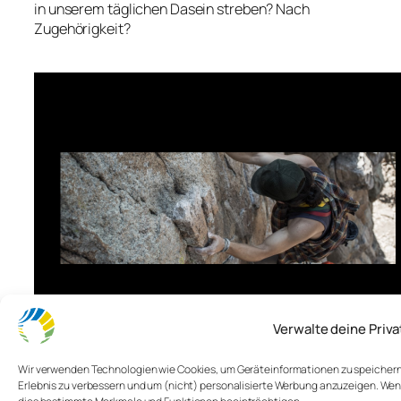
in unserem täglichen Dasein streben? Nach
Zugehörigkeit?
Verwalte deine Priv
10. Mai 2022
Wir verwenden Technologien wie Cookies, um Geräteinformationen zu speichern u
Erlebnis zu verbessern und um (nicht) personalisierte Werbung anzuzeigen. Wen