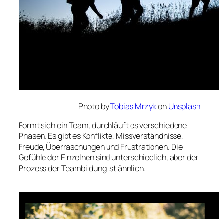
Photo by
Tobias Mrzyk
on
Unsplash
Formt sich ein Team, durchläuft es verschiedene
Phasen. Es gibt es Konflikte, Missverständnisse,
Freude, Überraschungen und Frustrationen. Die
Gefühle der Einzelnen sind unterschiedlich, aber der
Prozess der Teambildung ist ähnlich.