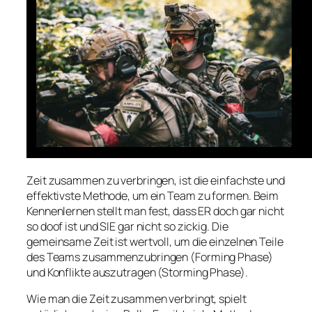
Zeit zusammen zu verbringen, ist die einfachste und
effektivste Methode, um ein Team zu formen. Beim
Kennenlernen stellt man fest, dass ER doch gar nicht
so doof ist und SIE gar nicht so zickig. Die
gemeinsame Zeit ist wertvoll, um die einzelnen Teile
des Teams zusammenzubringen (Forming Phase)
und Konflikte auszutragen (Storming Phase).
Wie man die Zeit zusammen verbringt, spielt