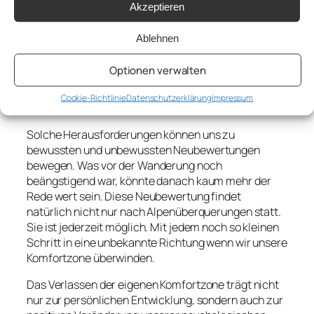
Akzeptieren
waren weniger gestresst. Diese Effekte verblassen
mit der Zeit, tragen allerdings trotzdem zu unserer
Ablehnen
Entwicklung bei.
Optionen verwalten
Eine Neubewertung ist
jederzeit möglich
Cookie-Richtlinie
Datenschutzerklärung
Impressum
Solche Herausforderungen können uns zu
bewussten und unbewussten Neubewertungen
bewegen. Was vor der Wanderung noch
beängstigend war, könnte danach kaum mehr der
Rede wert sein. Diese Neubewertung findet
natürlich nicht nur nach Alpenüberquerungen statt.
Sie ist jederzeit möglich. Mit jedem noch so kleinen
Schritt in eine unbekannte Richtung wenn wir unsere
Komfortzone überwinden.
Das Verlassen der eigenen Komfortzone trägt nicht
nur zur persönlichen Entwicklung, sondern auch zur