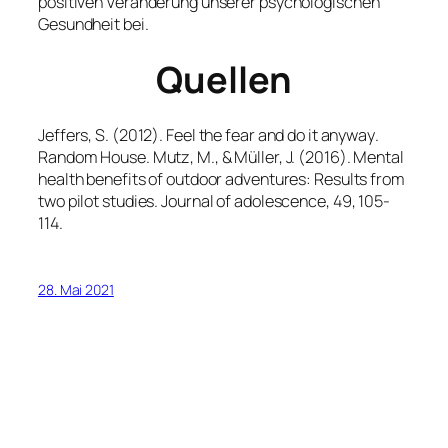
positiven Veränderung unserer psychologischen
Gesundheit bei.
Quellen
Jeffers, S. (2012).
Feel the fear and do it anyway
.
Random House. Mutz, M., & Müller, J. (2016). Mental
health benefits of outdoor adventures: Results from
two pilot studies.
Journal of adolescence
,
49
, 105-
114.
28. Mai 2021