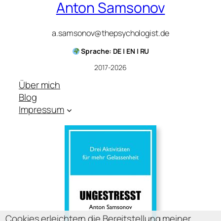
Anton Samsonov
a.samsonov@thepsychologist.de
Sprache: DE | EN | RU
2017-2026
Über mich
Blog
Impressum
Cookies erleichtern die Bereitstellung meiner