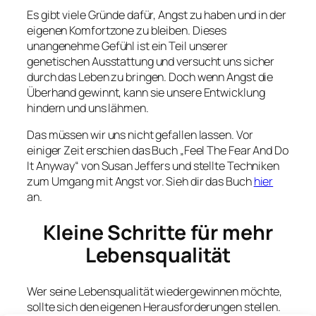
Es gibt viele Gründe dafür, Angst zu haben und in der
eigenen Komfortzone zu bleiben. Dieses
unangenehme Gefühl ist ein Teil unserer
genetischen Ausstattung und versucht uns sicher
durch das Leben zu bringen. Doch wenn Angst die
Überhand gewinnt, kann sie unsere Entwicklung
hindern und uns lähmen.
Das müssen wir uns nicht gefallen lassen. Vor
einiger Zeit erschien das Buch „Feel The Fear And Do
It Anyway“ von Susan Jeffers und stellte Techniken
zum Umgang mit Angst vor. Sieh dir das Buch
hier
an.
Kleine Schritte für mehr
Lebensqualität
Wer seine Lebensqualität wiedergewinnen möchte,
sollte sich den eigenen Herausforderungen stellen.