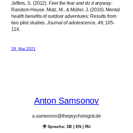
Jeffers, S. (2012).
Feel the fear and do it anyway
.
Random House. Mutz, M., & Müller, J. (2016). Mental
health benefits of outdoor adventures: Results from
two pilot studies.
Journal of adolescence
,
49
, 105-
114.
28. Mai 2021
Anton Samsonov
a.samsonov@thepsychologist.de
🌍
Sprache: DE | EN | RU