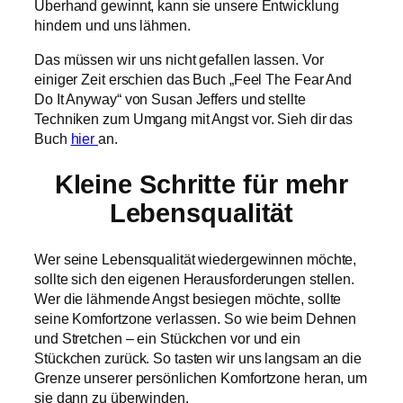
Überhand gewinnt, kann sie unsere Entwicklung
hindern und uns lähmen.
Das müssen wir uns nicht gefallen lassen. Vor
einiger Zeit erschien das Buch „Feel The Fear And
Do It Anyway“ von Susan Jeffers und stellte
Techniken zum Umgang mit Angst vor. Sieh dir das
Buch
hier
an.
Kleine Schritte für mehr
Lebensqualität
Wer seine Lebensqualität wiedergewinnen möchte,
sollte sich den eigenen Herausforderungen stellen.
Wer die lähmende Angst besiegen möchte, sollte
seine Komfortzone verlassen. So wie beim Dehnen
und Stretchen – ein Stückchen vor und ein
Stückchen zurück. So tasten wir uns langsam an die
Grenze unserer persönlichen Komfortzone heran, um
sie dann zu überwinden.