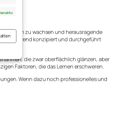
er aktiv
chließen, um zu wachsen und herausragende
alten
en zielführend konzipiert und durchgeführt
er aktiv
ßnahmen, die zwar oberflächlich glänzen, aber
inzigen Faktoren, die das Lernen erschweren.
Übungen. Wenn dazu noch professionelles und