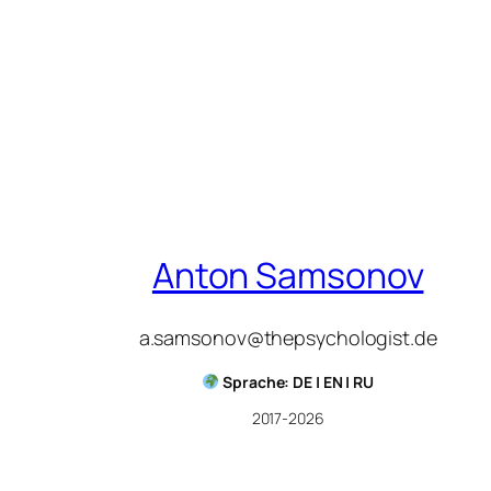
Anton Samsonov
a.samsonov@thepsychologist.de
Sprache: DE | EN | RU
2017-2026