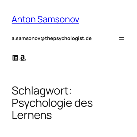
Zum
Inhalt
Anton Samsonov
springen
a.samsonov@thepsychologist.de
LinkedIn
Amazon
Schlagwort:
Psychologie des
Lernens