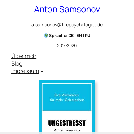
Anton Samsonov
a.samsonov@thepsychologist.de
Sprache: DE | EN | RU
2017-2026
Über mich
Blog
Impressum