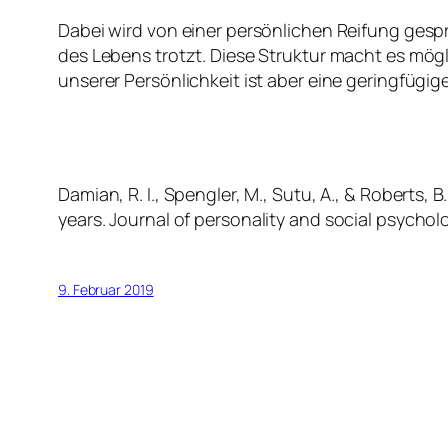
Dabei wird von einer persönlichen Reifung gespro
des Lebens trotzt. Diese Struktur macht es mögli
unserer Persönlichkeit ist aber eine geringfügi
Damian, R. I., Spengler, M., Sutu, A., & Roberts, 
years.
Journal of personality and social psychol
9. Februar 2019