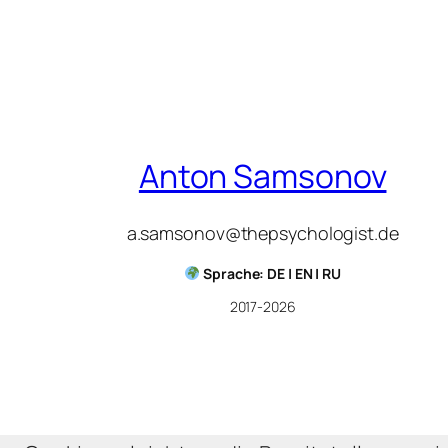
Anton Samsonov
a.samsonov@thepsychologist.de
Sprache: DE | EN | RU
2017-2026