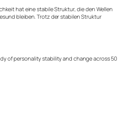
hkeit hat eine stabile Struktur, die den Wellen
esund bleiben. Trotz der stabilen Struktur
study of personality stability and change across 50