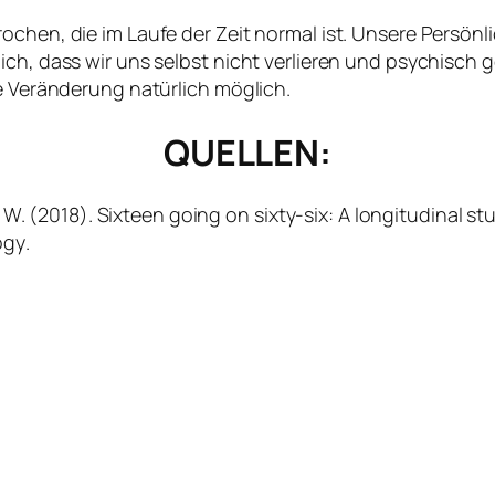
chen, die im Laufe der Zeit normal ist. Unsere Persönlic
ch, dass wir uns selbst nicht verlieren und psychisch g
ge Veränderung natürlich möglich.
QUELLEN:
B. W. (2018). Sixteen going on sixty-six: A longitudinal 
ogy
.