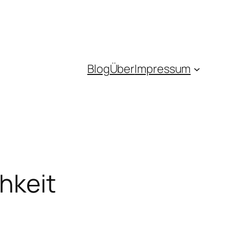
Blog
Über
Impressum
hkeit