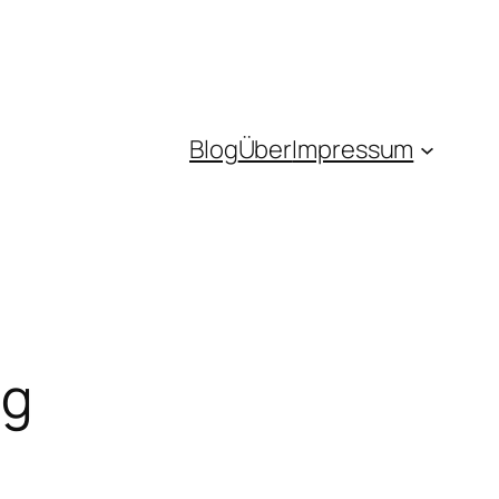
Blog
Über
Impressum
ng