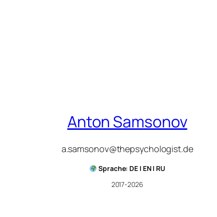
Anton Samsonov
a.samsonov@thepsychologist.de
Sprache: DE | EN | RU
2017-2026