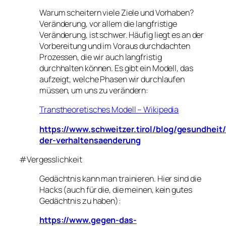
Warum scheitern viele Ziele und Vorhaben?
Veränderung, vor allem die langfristige
Veränderung, ist schwer. Häufig liegt es an der
Vorbereitung und im Voraus durchdachten
Prozessen, die wir auch langfristig
durchhalten können. Es gibt ein Modell, das
aufzeigt, welche Phasen wir durchlaufen
müssen, um uns zu verändern:
Transtheoretisches Modell – Wikipedia
https://www.schweitzer.tirol/blog/gesundheit
der-verhaltensaenderung
#Vergesslichkeit
Gedächtnis kann man trainieren. Hier sind die
Hacks (auch für die, die meinen, kein gutes
Gedächtnis zu haben):
https://www.gegen-das-