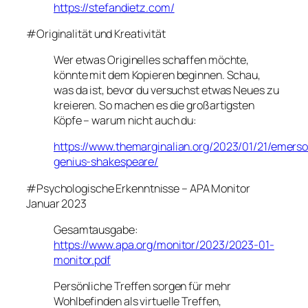
https://stefandietz.com/
#Originalität und Kreativität
Wer etwas Originelles schaffen möchte,
könnte mit dem Kopieren beginnen. Schau,
was da ist, bevor du versuchst etwas Neues zu
kreieren. So machen es die großartigsten
Köpfe – warum nicht auch du:
https://www.themarginalian.org/2023/01/21/emers
genius-shakespeare/
#Psychologische Erkenntnisse – APA Monitor
Januar 2023
Gesamtausgabe:
https://www.apa.org/monitor/2023/2023-01-
monitor.pdf
Persönliche Treffen sorgen für mehr
Wohlbefinden als virtuelle Treffen,