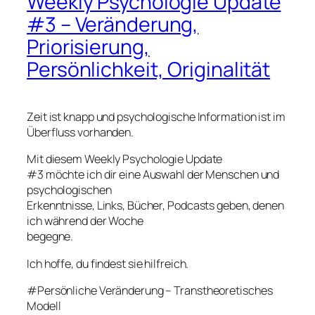
Weekly Psychologie Update
#3 – Veränderung,
Priorisierung,
Persönlichkeit, Originalität
Zeit ist knapp und psychologische Information ist im
Überfluss vorhanden.
Mit diesem Weekly Psychologie Update
#3 möchte ich dir eine Auswahl der Menschen und
psychologischen
Erkenntnisse, Links, Bücher, Podcasts geben, denen
ich während der Woche
begegne.
Ich hoffe, du findest sie hilfreich.
#Persönliche Veränderung – Transtheoretisches
Modell