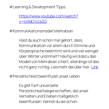
#Learning & Development Tipps
https://www.youtube.com/watch?
v=Io9dCIvza2Q
#Kommunikationsmodell Mehrabian
Hast du auch schon mal gehört, dass
Kommunikation vor allem durch Stimme und
Körpersprache bestimmt wird und viel weniger
über Wörter und Inhalt? Häufig wird dazu das
Modell von Mehrabian zitiert, allerdings ist das
nicht ganz richtig. Lies mehr darüber hier:
Link
#Persönlichkeit beeinflusst unser Leben
Es gibt fünf universelle
Persönlichkeitseigenschaften, die unser
Verhalten und Erleben maßgeblich
beeinflussen. Kennst du sie schon: