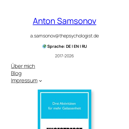
Anton Samsonov
a.samsonov@thepsychologist.de
Sprache: DE | EN | RU
2017-2026
Über mich
Blog
Impressum