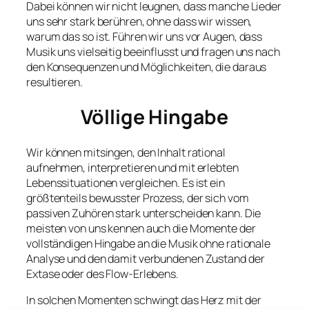
Dabei können wir nicht leugnen, dass manche Lieder
uns sehr stark berühren, ohne dass wir wissen,
warum das so ist. Führen wir uns vor Augen, dass
Musik uns vielseitig beeinflusst und fragen uns nach
den Konsequenzen und Möglichkeiten, die daraus
resultieren.
Völlige Hingabe
Wir können mitsingen, den Inhalt rational
aufnehmen, interpretieren und mit erlebten
Lebenssituationen vergleichen. Es ist ein
größtenteils bewusster Prozess, der sich vom
passiven Zuhören stark unterscheiden kann. Die
meisten von uns kennen auch die Momente der
vollständigen Hingabe an die Musik ohne rationale
Analyse und den damit verbundenen Zustand der
Extase oder des Flow-Erlebens.
In solchen Momenten schwingt das Herz mit der