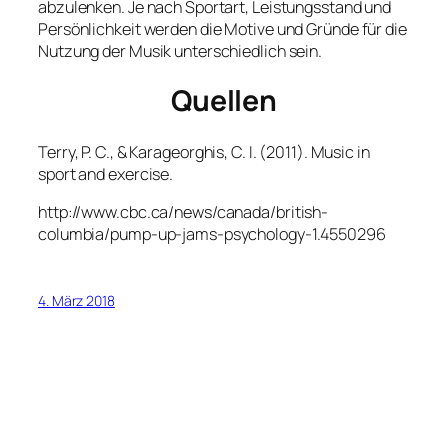
abzulenken. Je nach Sportart, Leistungsstand und
Persönlichkeit werden die Motive und Gründe für die
Nutzung der Musik unterschiedlich sein.
Quellen
Terry, P. C., & Karageorghis, C. I. (2011). Music in
sport and exercise.
http://www.cbc.ca/news/canada/british-
columbia/pump-up-jams-psychology-1.4550296
4. März 2018