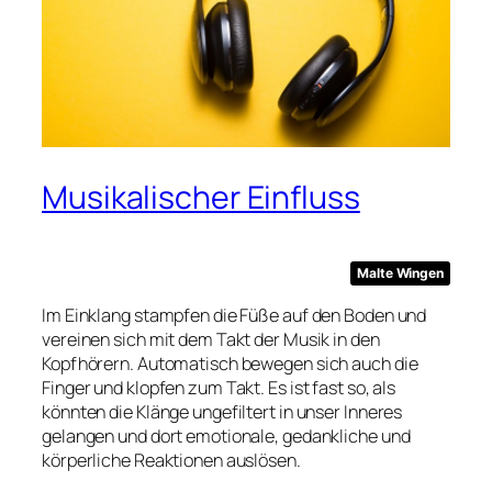
Musikalischer Einfluss
Malte Wingen
Im Einklang stampfen die Füße auf den Boden und
vereinen sich mit dem Takt der Musik in den
Kopfhörern. Automatisch bewegen sich auch die
Finger und klopfen zum Takt. Es ist fast so, als
könnten die Klänge ungefiltert in unser Inneres
gelangen und dort emotionale, gedankliche und
körperliche Reaktionen auslösen.