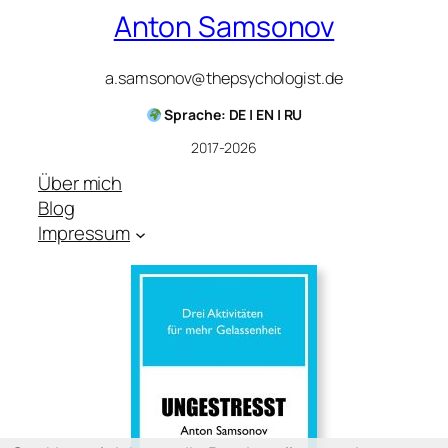
Anton Samsonov
a.samsonov@thepsychologist.de
Sprache: DE | EN | RU
2017-2026
Über mich
Blog
Impressum