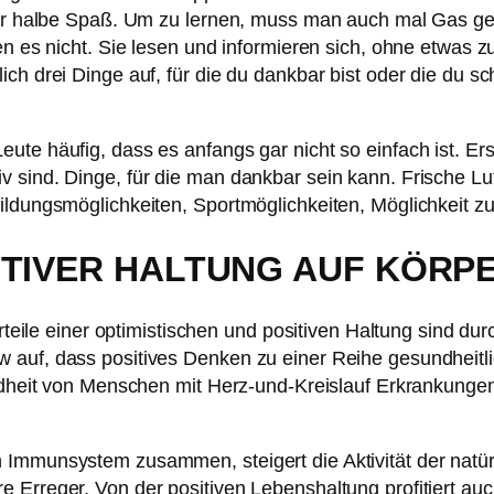
 der halbe Spaß. Um zu lernen, muss man auch mal Gas g
en es nicht. Sie lesen und informieren sich, ohne etwas zu
ich drei Dinge auf, für die du dankbar bist oder die du s
te häufig, dass es anfangs gar nicht so einfach ist. Erst
v sind. Dinge, für die man dankbar sein kann. Frische L
ildungsmöglichkeiten, Sportmöglichkeiten, Möglichkeit z
ITIVER HALTUNG AUF KÖRP
orteile einer optimistischen und positiven Haltung sind du
auf, dass positives Denken zu einer Reihe gesundheitlich
undheit von Menschen mit Herz-und-Kreislauf Erkrankunge
Immunsystem zusammen, steigert die Aktivität der natürl
e Erreger. Von der positiven Lebenshaltung profitiert a