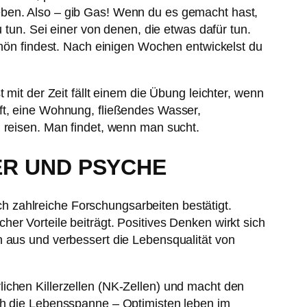
eben. Also – gib Gas! Wenn du es gemacht hast,
 tun. Sei einer von denen, die etwas dafür tun.
chön findest. Nach einigen Wochen entwickelst du
 mit der Zeit fällt einem die Übung leichter, wenn
uft, eine Wohnung, fließendes Wasser,
u reisen. Man findet, wenn man sucht.
ER UND PSYCHE
rch zahlreiche Forschungsarbeiten bestätigt.
er Vorteile beiträgt. Positives Denken wirkt sich
n aus und verbessert die Lebensqualität von
ichen Killerzellen (NK-Zellen) und macht den
uch die Lebensspanne – Optimisten leben im