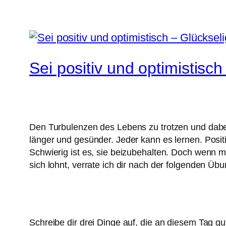
Sei positiv und optimistisc
Den Turbulenzen des Lebens zu trotzen und dabei po
länger und gesünder. Jeder kann es lernen. Posit
Schwierig ist es, sie beizubehalten. Doch wenn m
sich lohnt, verrate ich dir nach der folgenden Übu
Schreibe dir drei Dinge auf, die an diesem Tag gu