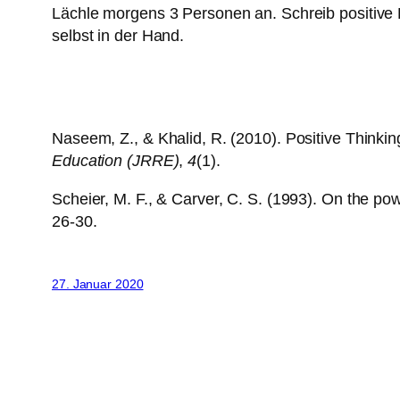
Lächle morgens 3 Personen an. Schreib positive B
selbst in der Hand.
Naseem, Z., & Khalid, R. (2010). Positive Thinki
Education (JRRE)
,
4
(1).
Scheier, M. F., & Carver, C. S. (1993). On the powe
26-30.
27. Januar 2020