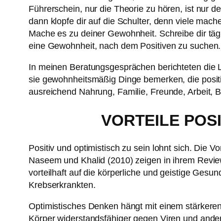
Führerschein, nur die Theorie zu hören, ist nur
dann klopfe dir auf die Schulter, denn viele mach
Mache es zu deiner Gewohnheit. Schreibe dir tägl
eine Gewohnheit, nach dem Positiven zu suchen.
In meinen Beratungsgesprächen berichteten die Leu
sie gewohnheitsmäßig Dinge bemerken, die positi
ausreichend Nahrung, Familie, Freunde, Arbeit, B
VORTEILE POS
Positiv und optimistisch zu sein lohnt sich. Die V
Naseem und Khalid (2010) zeigen in ihrem Review 
vorteilhaft auf die körperliche und geistige Ges
Krebserkrankten.
Optimistisches Denken hängt mit einem stärkeren 
Körper widerstandsfähiger gegen Viren und ander