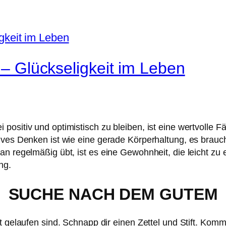
h – Glückseligkeit im Leben
sitiv und optimistisch zu bleiben, ist eine wertvolle Fähi
ives Denken ist wie eine gerade Körperhaltung, es brauc
an regelmäßig übt, ist es eine Gewohnheit, die leicht zu 
ng.
SUCHE NACH DEM GUTEM
t gelaufen sind. Schnapp dir einen Zettel und Stift. Komm