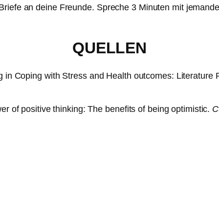
riefe an deine Freunde. Spreche 3 Minuten mit jemanden 
QUELLEN
ng in Coping with Stress and Health outcomes: Literature
r of positive thinking: The benefits of being optimistic.
C