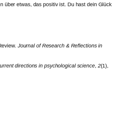
über etwas, das positiv ist. Du hast dein Glück
 Review.
Journal of Research & Reflections in
urrent directions in psychological science
,
2
(1),