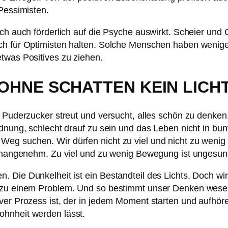
 Pessimisten.
ich auch förderlich auf die Psyche auswirkt. Scheier und
ch für Optimisten halten. Solche Menschen haben weniger
twas Positives zu ziehen.
OHNE SCHATTEN KEIN LICH
 Puderzucker streut und versucht, alles schön zu denken. 
rdnung, schlecht drauf zu sein und das Leben nicht in b
g suchen. Wir dürfen nicht zu viel und nicht zu wenig Wa
unangenehm. Zu viel und zu wenig Bewegung ist ungesund. 
 Die Dunkelheit ist ein Bestandteil des Lichts. Doch wir
 zu einem Problem. Und so bestimmt unser Denken wesent
ver Prozess ist, der in jedem Moment starten und aufhöre
ohnheit werden lässt.