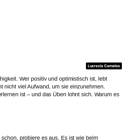
Lucrezia Carnelos
gkeit. Wer positiv und optimistisch ist, lebt
ht nicht viel Aufwand, um sie einzunehmen.
erlernen ist – und das Üben lohnt sich. Warum es
 schon, probiere es aus. Es ist wie beim