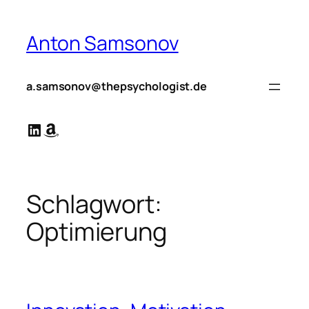
Zum
Inhalt
Anton Samsonov
springen
a.samsonov@thepsychologist.de
LinkedIn
Amazon
Schlagwort:
Optimierung