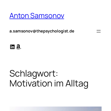
Zum
Inhalt
Anton Samsonov
springen
a.samsonov@thepsychologist.de
LinkedIn
Amazon
Schlagwort:
Motivation im Alltag