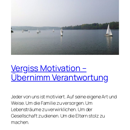
Vergiss Motivation –
Übernimm Verantwortung
Jeder von uns ist motiviert. Auf seine eigene Art und
Weise. Um die Familie zu versorgen. Um
Lebensträume zu verwirklichen. Um der
Gesellschaft zu dienen. Um die Eltern stolz zu
machen.