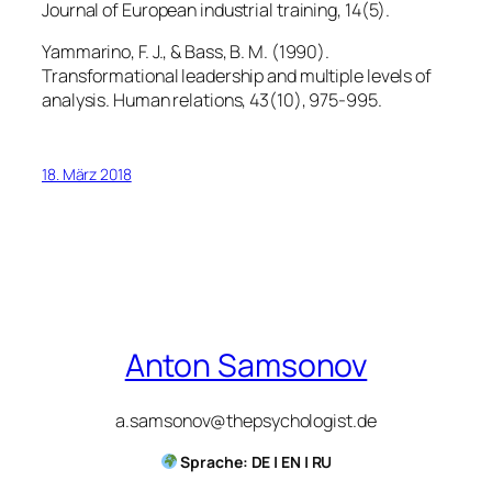
Journal of European industrial training, 14(5).
Yammarino, F. J., & Bass, B. M. (1990).
Transformational leadership and multiple levels of
analysis. Human relations, 43(10), 975-995.
18. März 2018
Anton Samsonov
a.samsonov@thepsychologist.de
Sprache: DE | EN | RU