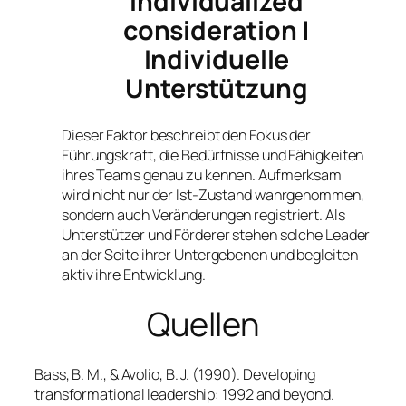
Individualized
consideration |
Individuelle
Unterstützung
Dieser Faktor beschreibt den Fokus der
Führungskraft, die Bedürfnisse und Fähigkeiten
ihres Teams genau zu kennen. Aufmerksam
wird nicht nur der Ist-Zustand wahrgenommen,
sondern auch Veränderungen registriert. Als
Unterstützer und Förderer stehen solche Leader
an der Seite ihrer Untergebenen und begleiten
aktiv ihre Entwicklung.
Quellen
Bass, B. M., & Avolio, B. J. (1990). Developing
transformational leadership: 1992 and beyond.