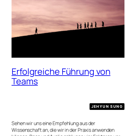
Erfolgreiche Führung von
Teams
JEHYUN SUNG
Sehen wir uns eine Empfehlung aus der
Wissenschaft an, die wir in der Praxis anwenden