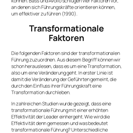
können. Bass und Avolio schlugen vier Faktoren vor,
an denen sich Führungskräfte orientieren können,
um effektiver zu führen (1990).
Transformationale
Faktoren
Die folgenden Faktoren sind der transformationalen
Führung zuzuordnen. Aus diesem Begriff können wir
schon herauslesen, dass es um eine Transformation,
also um eine Veränderung geht. In erster Linie ist
damit die Veränderung der Geführten gemeint, die
durch den Einfluss ihrer Führungskraft eine
Transformation durchleben.
In zahlreichen Studien wurde gezeigt, dass eine
transformationale Führung mit einer erhöhten
Effektivität der Leader einhergeht. Wie wird die
Effektivität denn gemessen und was bedeutet
transformationale Führung? Unterschiedliche