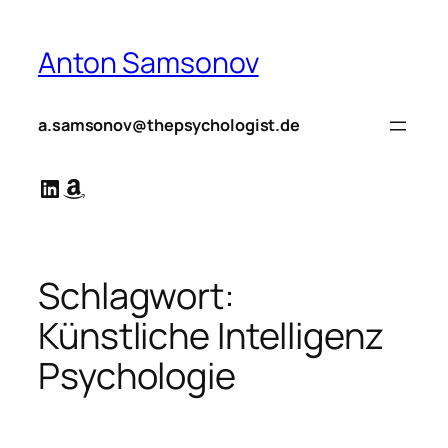
Zum
Inhalt
Anton Samsonov
springen
a.samsonov@thepsychologist.de
LinkedIn
Amazon
Schlagwort:
Künstliche Intelligenz
Psychologie