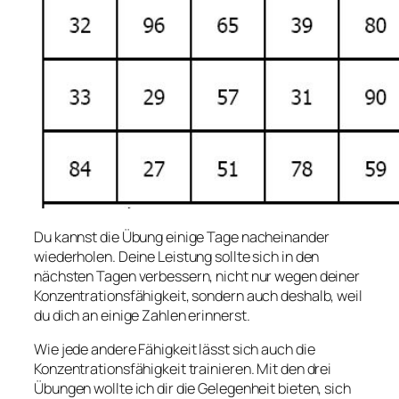
Du kannst die Übung einige Tage nacheinander
wiederholen. Deine Leistung sollte sich in den
nächsten Tagen verbessern, nicht nur wegen deiner
Konzentrationsfähigkeit, sondern auch deshalb, weil
du dich an einige Zahlen erinnerst.
Wie jede andere Fähigkeit lässt sich auch die
Konzentrationsfähigkeit trainieren. Mit den drei
Übungen wollte ich dir die Gelegenheit bieten, sich