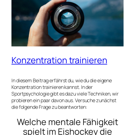
Konzentration trainieren
In diesem Beitrag erfährst du, wie du die eigene
Konzentration trainieren kannst. In der
Sportpsychologie gibt es dazu viele Techniken, wir
probieren ein paar davon aus. Versuche zunächst
die folgende Frage zu beantworten:
Welche mentale Fähigkeit
spielt im Eishockey die