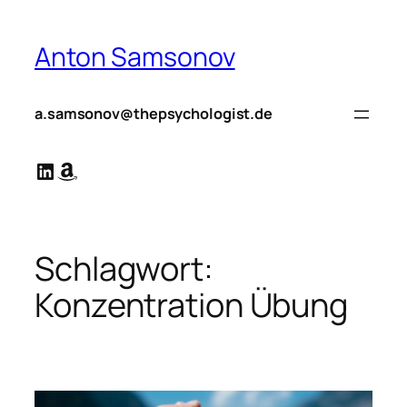
Zum
Inhalt
Anton Samsonov
springen
a.samsonov@thepsychologist.de
LinkedIn
Amazon
Schlagwort:
Konzentration Übung