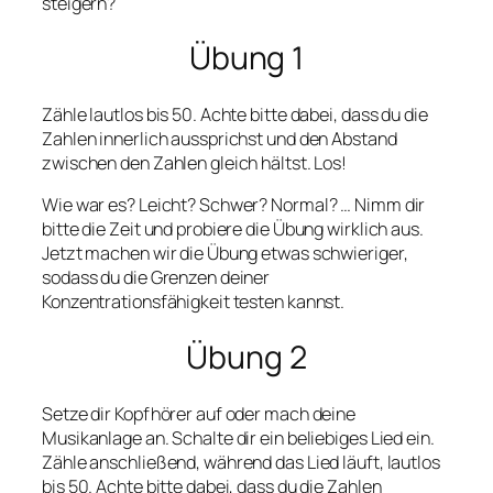
steigern?
Übung 1
Zähle lautlos bis 50. Achte bitte dabei, dass du die
Zahlen innerlich aussprichst und den Abstand
zwischen den Zahlen gleich hältst. Los!
Wie war es? Leicht? Schwer? Normal? … Nimm dir
bitte die Zeit und probiere die Übung wirklich aus.
Jetzt machen wir die Übung etwas schwieriger,
sodass du die Grenzen deiner
Konzentrationsfähigkeit testen kannst.
Übung 2
Setze dir Kopfhörer auf oder mach deine
Musikanlage an. Schalte dir ein beliebiges Lied ein.
Zähle anschließend, während das Lied läuft, lautlos
bis 50. Achte bitte dabei, dass du die Zahlen