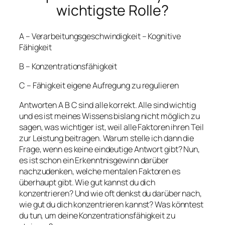
wichtigste Rolle?
A – Verarbeitungsgeschwindigkeit – Kognitive
Fähigkeit
B – Konzentrationsfähigkeit
C – Fähigkeit eigene Aufregung zu regulieren
Antworten A B C sind alle korrekt. Alle sind wichtig
und es ist meines Wissens bislang nicht möglich zu
sagen, was wichtiger ist, weil alle Faktoren ihren Teil
zur Leistung beitragen. Warum stelle ich dann die
Frage, wenn es keine eindeutige Antwort gibt? Nun,
es ist schon ein Erkenntnisgewinn darüber
nachzudenken, welche mentalen Faktoren es
überhaupt gibt. Wie gut kannst du dich
konzentrieren? Und wie oft denkst du darüber nach,
wie gut du dich konzentrieren kannst? Was könntest
du tun, um deine Konzentrationsfähigkeit zu