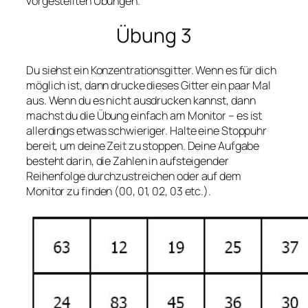
vorgestellten Übungen.
Übung 3
Du siehst ein Konzentrationsgitter. Wenn es für dich
möglich ist, dann drucke dieses Gitter ein paar Mal
aus. Wenn du es nicht ausdrucken kannst, dann
machst du die Übung einfach am Monitor – es ist
allerdings etwas schwieriger. Halte eine Stoppuhr
bereit, um deine Zeit zu stoppen. Deine Aufgabe
besteht darin, die Zahlen in aufsteigender
Reihenfolge durchzustreichen oder auf dem
Monitor zu finden (00, 01, 02, 03 etc.).