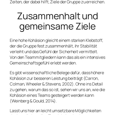
Zeiten, der dabei hilft, Ziele der Gruppe zu erreichen.
Zusammenhalt und
gemeinsame Ziele
Eine hohe Kohäsion gleicht einem starken Klebstoff,
der die Gruppe fest zusammenhält, ihr Stabilität
verleiht und das Gefühl der Sicherheit vermittelt.
Von den Teammitgliedern kann das als ein intensives
Gemeinschaftsgefühl erlebt werden.
Es gibt wissenschaftliche Belege dafür, dass höhere
Kohäsion zur besseren Leistung beiträgt (Carron,
Colman, Wheeler & Stevens, 2002). Ohne ins Detail
zu gehen, warum das so ist, sehen wir uns an, wie die
Kohäsion eines Teams gesteigert werden kann
(Weinberg & Gould, 2014).
Lasst uns hier an leicht umsetzbare Möglichkeiten