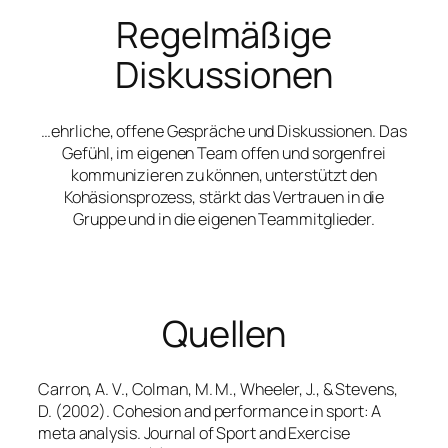
Regelmäßige
Diskussionen
…ehrliche, offene Gespräche und Diskussionen. Das
Gefühl, im eigenen Team offen und sorgenfrei
kommunizieren zu können, unterstützt den
Kohäsionsprozess, stärkt das Vertrauen in die
Gruppe und in die eigenen Teammitglieder.
Quellen
Carron, A. V., Colman, M. M., Wheeler, J., & Stevens,
D. (2002). Cohesion and performance in sport: A
meta analysis.
Journal of Sport and Exercise