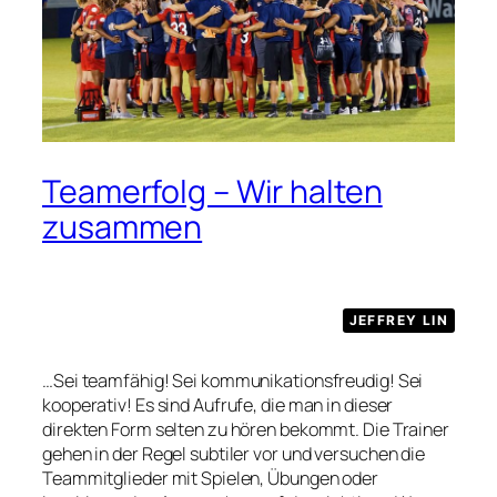
Teamerfolg – Wir halten
zusammen
JEFFREY LIN
…Sei teamfähig! Sei kommunikationsfreudig! Sei
kooperativ! Es sind Aufrufe, die man in dieser
direkten Form selten zu hören bekommt. Die Trainer
gehen in der Regel subtiler vor und versuchen die
Teammitglieder mit Spielen, Übungen oder