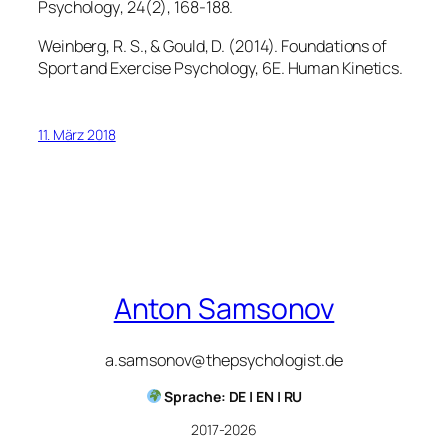
Psychology
,
24
(2), 168-188.
Weinberg, R. S., & Gould, D. (2014).
Foundations of
Sport and Exercise Psychology, 6E
. Human Kinetics.
11. März 2018
Anton Samsonov
a.samsonov@thepsychologist.de
Sprache: DE | EN | RU
2017-2026