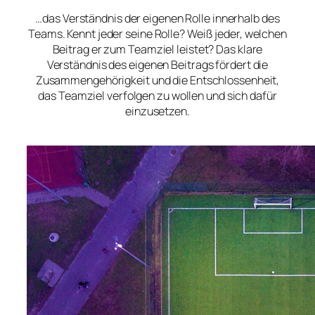
…das Verständnis der eigenen Rolle innerhalb des
Teams. Kennt jeder seine Rolle? Weiß jeder, welchen
Beitrag er zum Teamziel leistet? Das klare
Verständnis des eigenen Beitrags fördert die
Zusammengehörigkeit und die Entschlossenheit,
das Teamziel verfolgen zu wollen und sich dafür
einzusetzen.