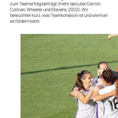
zum Teamerfolg beiträgt (mehr dazu bei Carron,
Colman, Wheeler und Stevens, 2002). Wir
beleuchten kurz, was Teamkohäsion ist und wie man
es fördern kann.