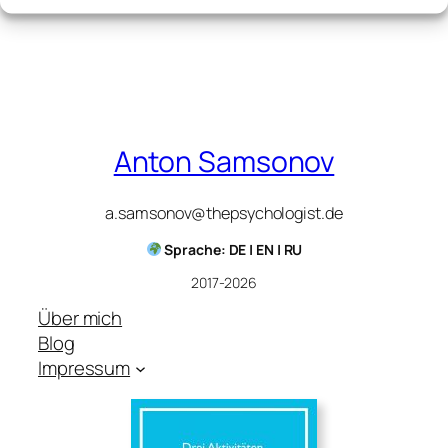
Anton Samsonov
a.samsonov@thepsychologist.de
Sprache: DE | EN | RU
2017-2026
Über mich
Blog
Impressum