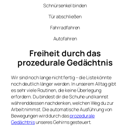
Schnürsenkel binden
Tür abschließen
Fahrradfahren
Autofahren
Freiheit durch das
prozedurale Gedächtnis
Wir sind noch lange nicht fertig – die Liste könnte
noch deutlich länger werden. In unserem Alltag gibt
es sehr viele Routinen, die keine Überlegung
erfordern. Du bindest dir die Schuhe und kannst
währenddessen nachdenken, welchen Weg du zur
Arbeit nimmst. Die automatische Ausführung von
Bewegungen wird durch das
prozedurale
Gedächtnis
unseres Gehirns gesteuert.