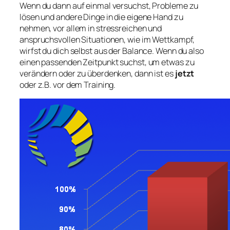
Wenn du dann auf einmal versuchst, Probleme zu
lösen und andere Dinge in die eigene Hand zu
nehmen, vor allem in stressreichen und
anspruchsvollen Situationen, wie im Wettkampf,
wirfst du dich selbst aus der Balance. Wenn du also
einen passenden Zeitpunkt suchst, um etwas zu
verändern oder zu überdenken, dann ist es
jetzt
oder z.B. vor dem Training.