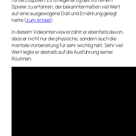
runterzuspülen. Es ist eigenartig das von einem
Spieler zu erfahren, der bekanntermaßen viel Wert
auf eine ausgewogene Diät und Ernährung gelegt
hatte (
zum Artikel
).
In diesem Videointerview erzählt er ebenfalls davon,
dass er nicht nur die physische, sondern auch die
mentale Vorbereitung für sehr wichtig hält. Sehr viel
Wert legte er deshalb auf die Ausführung seiner
Routinen.