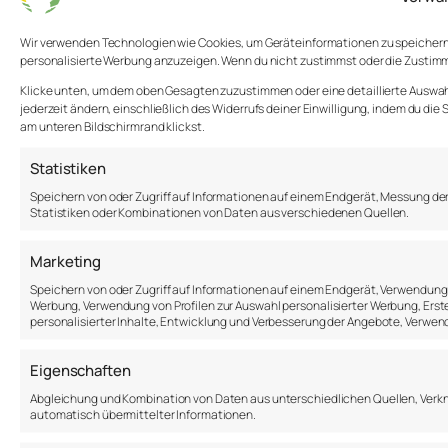
Wir verwenden Technologien wie Cookies, um Geräteinformationen zu speichern u
personalisierte Werbung anzuzeigen. Wenn du nicht zustimmst oder die Zustim
Klicke unten, um dem oben Gesagten zuzustimmen oder eine detaillierte Auswahl
jederzeit ändern, einschließlich des Widerrufs deiner Einwilligung, indem du die
am unteren Bildschirmrand klickst.
Statistiken
Speichern von oder Zugriff auf Informationen auf einem Endgerät, Messung de
Statistiken oder Kombinationen von Daten aus verschiedenen Quellen.
Marketing
Speichern von oder Zugriff auf Informationen auf einem Endgerät, Verwendung 
Werbung, Verwendung von Profilen zur Auswahl personalisierter Werbung, Erstel
personalisierter Inhalte, Entwicklung und Verbesserung der Angebote, Verwen
Eigenschaften
Abgleichung und Kombination von Daten aus unterschiedlichen Quellen, Verk
automatisch übermittelter Informationen.