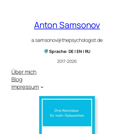
Anton Samsonov
a.samsonov@thepsychologist.de
Sprache: DE | EN | RU
2017-2026
Über mich
Blog
Impressum