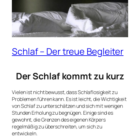
Schlaf – Der treue Begleiter
Der Schlaf kommt zu kurz
Vielen ist nicht bewusst, dass Schlaflosigkeit zu
Problemen führen kann. Es ist leicht, die Wichtigkeit
von Schlaf zu unterschätzen und sich mit wenigen
Stunden Erholung zu begnügen. Einige sind es
gewohnt, die Grenzen des eigenen Körpers
regelmäßig zu überschreiten, um sich zu
entwickeln.