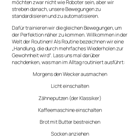
möchten zwar nicht wie Roboter sein, aber wir
streben danach, unsere Bewegungen zu
standardisieren und zu automatisieren.
Dafür trainieren wir die gleichen Bewegungen, um
der Perfektion näher zu kommen. Willkommen in der
Welt der Routinen! Als Routine bezeichnen wir eine
„Handlung, die durch mehrfaches Wiederholen zur
Gewohnheit wird“. Lass uns mal darüber
nachdenken, was man im Alltag routiniert ausführt:
Morgens den Wecker ausmachen
Licht einschalten
Zähneputzen (der Klassiker)
Kaffeemaschine einschalten
Brot mit Butter bestreichen
Socken anziehen