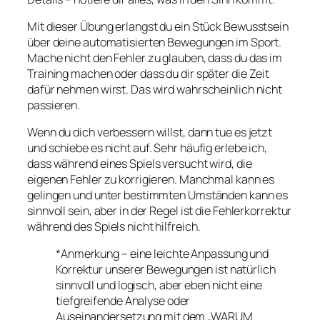
Mit dieser Übung erlangst du ein Stück Bewusstsein
über deine automatisierten Bewegungen im Sport.
Mache nicht den Fehler zu glauben, dass du das im
Training machen oder dass du dir später die Zeit
dafür nehmen wirst. Das wird wahrscheinlich nicht
passieren.
Wenn du dich verbessern willst, dann tue es jetzt
und schiebe es nicht auf. Sehr häufig erlebe ich,
dass während eines Spiels versucht wird, die
eigenen Fehler zu korrigieren. Manchmal kann es
gelingen und unter bestimmten Umständen kann es
sinnvoll sein, aber in der Regel ist die Fehlerkorrektur
während des Spiels nicht hilfreich.
*Anmerkung – eine leichte Anpassung und
Korrektur unserer Bewegungen ist natürlich
sinnvoll und logisch, aber eben nicht eine
tiefgreifende Analyse oder
Auseinandersetzung mit dem „WARUM