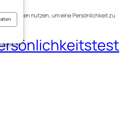
 Psychologen nutzen, um eine Persönlichkeit zu
alten
.
rsönlichkeitstest
er aktiv