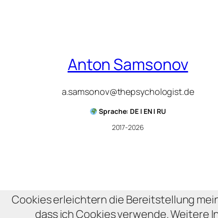
Anton Samsonov
a.samsonov@thepsychologist.de
Sprache: DE | EN | RU
2017-2026
Cookies erleichtern die Bereitstellung mei
dass ich Cookies verwende. Weitere I