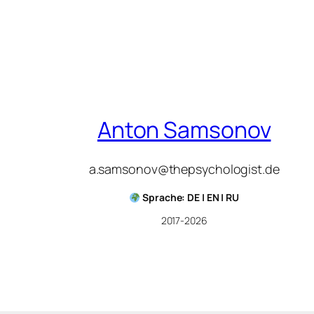
Anton Samsonov
a.samsonov@thepsychologist.de
Sprache: DE | EN | RU
2017-2026