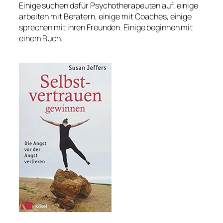
Einige suchen dafür Psychotherapeuten auf, einige
arbeiten mit Beratern, einige mit Coaches, einige
sprechen mit ihren Freunden. Einige beginnen mit
einem Buch: