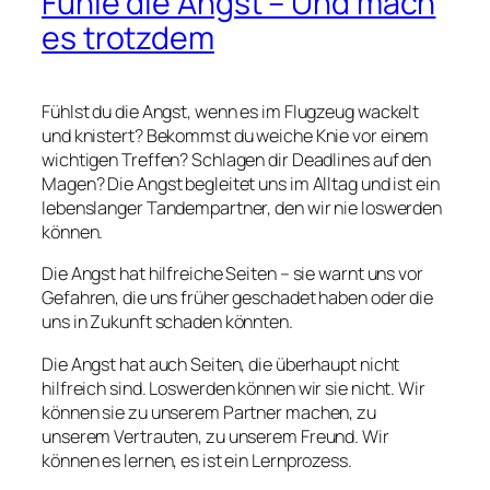
Fühle die Angst – Und mach
es trotzdem
Fühlst du die Angst, wenn es im Flugzeug wackelt
und knistert? Bekommst du weiche Knie vor einem
wichtigen Treffen? Schlagen dir Deadlines auf den
Magen? Die Angst begleitet uns im Alltag und ist ein
lebenslanger Tandempartner, den wir nie loswerden
können.
Die Angst hat hilfreiche Seiten – sie warnt uns vor
Gefahren, die uns früher geschadet haben oder die
uns in Zukunft schaden könnten.
Die Angst hat auch Seiten, die überhaupt nicht
hilfreich sind. Loswerden können wir sie nicht. Wir
können sie zu unserem Partner machen, zu
unserem Vertrauten, zu unserem Freund. Wir
können es lernen, es ist ein Lernprozess.