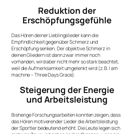
Reduktion der
Erschöpfungsgefühle
Das Hören deiner Lieblingslieder kann die
Empfindlichkeit gegenüber Schmerz und
Erschöpfung senken. Der objektive Schmerz in
deinen Gliedern ist dann zwar immer noch
vorhanden, wird aber nicht mehr so stark beachtet,
weil die Aufmerksamkeit umgelenkt wird (z.B. I am
machine – Three Days Grace).
Steigerung der Energie
und Arbeitsleistung
Bisherige Forschungsarbeiten konnten zeigen, dass
das Hören motiverender Lieder die Arbeitsleistung
der Sportler bedeutend erhöht. Die Leute legen sich