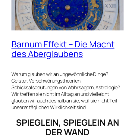
Barnum Effekt – Die Macht
des Aberglaubens
Warum glauben wir an ungewöhnliche Dinge?
Geister, Verschwörungstheorien,
Schicksalsdeutungen von Wahrsagern, Astrologie?
Wir treffen sie nicht im Alltag an und vielleicht
glauben wir auch deshalb an sie, weil sie nicht Teil
unserer täglichen Wirklichkeit sind.
SPIEGLEIN, SPIEGLEIN AN
DER WAND