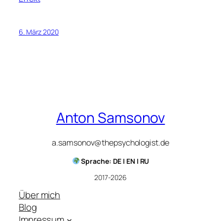
6. März 2020
Anton Samsonov
a.samsonov@thepsychologist.de
Sprache: DE | EN | RU
2017-2026
Über mich
Blog
Impressum