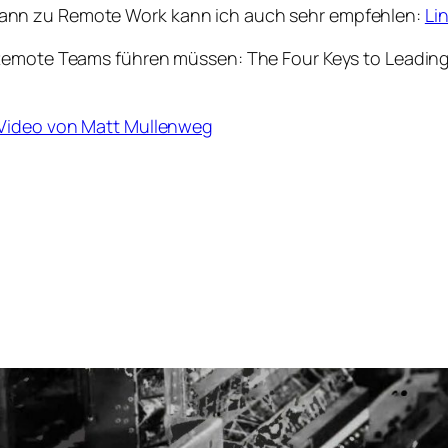
ann zu Remote Work kann ich auch sehr empfehlen:
Li
 Remote Teams führen müssen: The Four Keys to Leading
Video von Matt Mullenweg