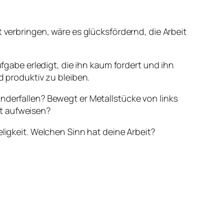
t verbringen, wäre es glücksfördernd, die Arbeit
ufgabe erledigt, die ihn kaum fordert und ihn
d produktiv zu bleiben.
nderfallen? Bewegt er Metallstücke von links
ät aufweisen?
eligkeit. Welchen Sinn hat deine Arbeit?