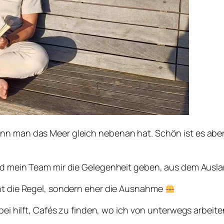
nn man das Meer gleich nebenan hat. Schön ist es aber
und mein Team mir die Gelegenheit geben, aus dem Ausl
cht die Regel, sondern eher die Ausnahme
abei hilft, Cafés zu finden, wo ich von unterwegs arbeit