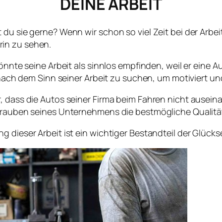
DEINE ARBEIT
du sie gerne? Wenn wir schon so viel Zeit bei der Arbei
in zu sehen.
önnte seine Arbeit als sinnlos empfinden, weil er eine A
, nach dem Sinn seiner Arbeit zu suchen, um motiviert un
, dass die Autos seiner Firma beim Fahren nicht auseina
chrauben seines Unternehmens die bestmögliche Qualit
 dieser Arbeit ist ein wichtiger Bestandteil der Glücks