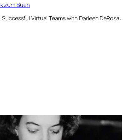
nk zum Buch
 Successful Virtual Teams with Darleen DeRosa: