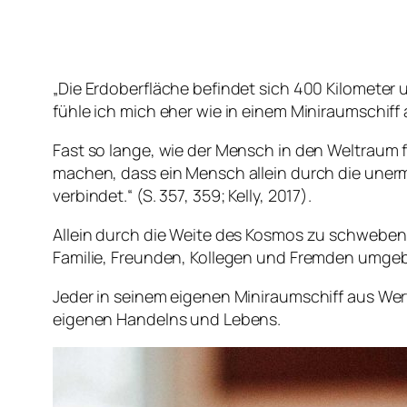
„Die Erdoberfläche befindet sich 400 Kilomete
fühle ich mich eher wie in einem Miniraumschiff 
Fast so lange, wie der Mensch in den Weltraum f
machen, dass ein Mensch allein durch die unerm
verbindet.“ (S. 357, 359; Kelly, 2017).
Allein durch die Weite des Kosmos zu schweben
Familie, Freunden, Kollegen und Fremden umgebe
Jeder in seinem eigenen Miniraumschiff aus Wer
eigenen Handelns und Lebens.