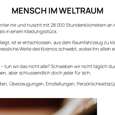
MENSCH IM WELTRAUM
r unter mir und huscht mit 28 000 Stundenkilometern a
als in einem Kleidungsstück.
liegt, ist er entschlossen, aus dem Raumfahrzeug zu kle
essliche Weite des Kosmos schwebt, wobei ihn allein e
 –
tun wir das nicht alle? Schweben wir nicht täglich 
n, aber schlussendlich doch jeder für sich.
ten, Überzeugungen, Einstellungen, Persönlichkeitszü