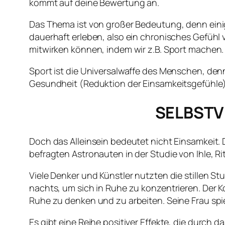
kommt auf deine Bewertung an.
Das Thema ist von großer Bedeutung, denn eini
dauerhaft erleben, also ein chronisches Gefühl
mitwirken können, indem wir z.B. Sport machen.
Sport ist die Universalwaffe des Menschen, denn
Gesundheit (Reduktion der Einsamkeitsgefühle)
SELBSTV
Doch das Alleinsein bedeutet nicht Einsamkeit. D
befragten Astronauten in der Studie von Ihle, 
Viele Denker und Künstler nutzten die stillen S
nachts, um sich in Ruhe zu konzentrieren. Der 
Ruhe zu denken und zu arbeiten. Seine Frau spiel
Es gibt eine Reihe positiver Effekte, die durch 