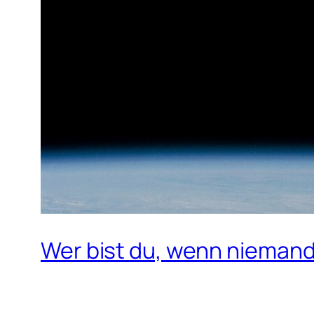
Wer bist du, wenn nieman