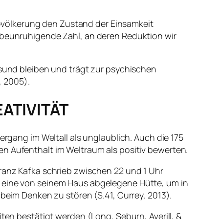
evölkerung den Zustand der Einsamkeit
e beunruhigende Zahl, an deren Reduktion wir
esund bleiben und trägt zur psychischen
, 2005).
ATIVITÄT
ergang im Weltall als unglaublich. Auch die 175
en Aufenthalt im Weltraum als positiv bewerten.
Franz Kafka schrieb zwischen 22 und 1 Uhr
n eine von seinem Haus abgelegene Hütte, um in
 beim Denken zu stören (S.41, Currey, 2013).
iten bestätigt werden (Long, Seburn, Averill, &