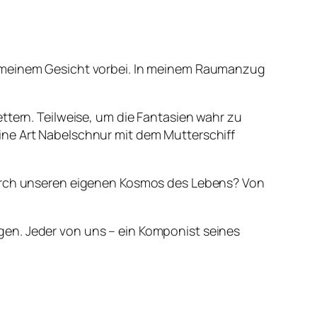
n meinem Gesicht vorbei. In meinem Raumanzug
ttern. Teilweise, um die Fantasien wahr zu
ine Art Nabelschnur mit dem Mutterschiff
durch unseren eigenen Kosmos des Lebens? Von
gen. Jeder von uns – ein Komponist seines