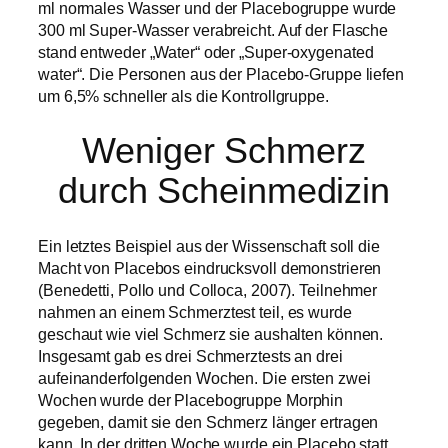
ml normales Wasser und der Placebogruppe wurde
300 ml Super-Wasser verabreicht. Auf der Flasche
stand entweder „Water“ oder „Super-oxygenated
water“. Die Personen aus der Placebo-Gruppe liefen
um 6,5% schneller als die Kontrollgruppe.
Weniger Schmerz
durch Scheinmedizin
Ein letztes Beispiel aus der Wissenschaft soll die
Macht von Placebos eindrucksvoll demonstrieren
(Benedetti, Pollo und Colloca, 2007). Teilnehmer
nahmen an einem Schmerztest teil, es wurde
geschaut wie viel Schmerz sie aushalten können.
Insgesamt gab es drei Schmerztests an drei
aufeinanderfolgenden Wochen. Die ersten zwei
Wochen wurde der Placebogruppe Morphin
gegeben, damit sie den Schmerz länger ertragen
kann. In der dritten Woche wurde ein Placebo statt