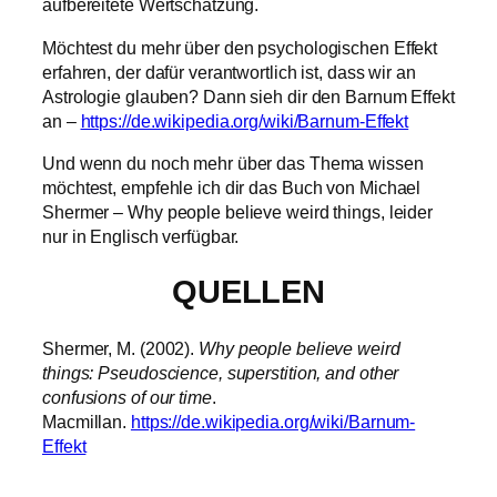
aufbereitete Wertschätzung.
Möchtest du mehr über den psychologischen Effekt
erfahren, der dafür verantwortlich ist, dass wir an
Astrologie glauben? Dann sieh dir den Barnum Effekt
an –
https://de.wikipedia.org/wiki/Barnum-Effekt
Und wenn du noch mehr über das Thema wissen
möchtest, empfehle ich dir das Buch von Michael
Shermer – Why people believe weird things, leider
nur in Englisch verfügbar.
QUELLEN
Shermer, M. (2002).
Why people believe weird
things: Pseudoscience, superstition, and other
confusions of our time
.
Macmillan.
https://de.wikipedia.org/wiki/Barnum-
Effekt