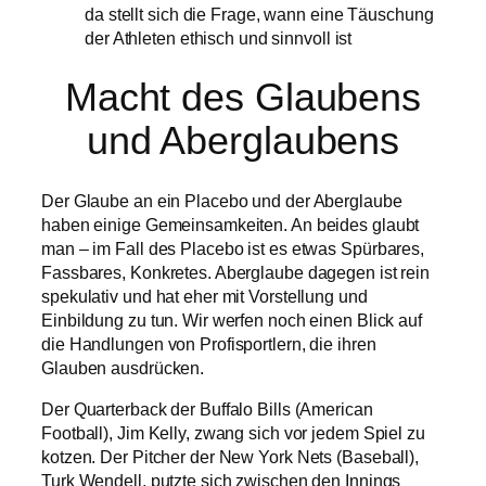
da stellt sich die Frage, wann eine Täuschung
der Athleten ethisch und sinnvoll ist
Macht des Glaubens
und Aberglaubens
Der Glaube an ein Placebo und der Aberglaube
haben einige Gemeinsamkeiten. An beides glaubt
man – im Fall des Placebo ist es etwas Spürbares,
Fassbares, Konkretes. Aberglaube dagegen ist rein
spekulativ und hat eher mit Vorstellung und
Einbildung zu tun. Wir werfen noch einen Blick auf
die Handlungen von Profisportlern, die ihren
Glauben ausdrücken.
Der Quarterback der Buffalo Bills (American
Football), Jim Kelly, zwang sich vor jedem Spiel zu
kotzen. Der Pitcher der New York Nets (Baseball),
Turk Wendell, putzte sich zwischen den Innings