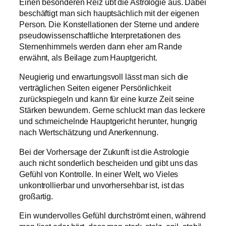
Einen besonderen Reiz übt die Astrologie aus. Dabei
beschäftigt man sich hauptsächlich mit der eigenen
Person. Die Konstellationen der Sterne und andere
pseudowissenschaftliche Interpretationen des
Sternenhimmels werden dann eher am Rande
erwähnt, als Beilage zum Hauptgericht.
Neugierig und erwartungsvoll lässt man sich die
verträglichen Seiten eigener Persönlichkeit
zurückspiegeln und kann für eine kurze Zeit seine
Stärken bewundern. Gerne schluckt man das leckere
und schmeichelnde Hauptgericht herunter, hungrig
nach Wertschätzung und Anerkennung.
Bei der Vorhersage der Zukunft ist die Astrologie
auch nicht sonderlich bescheiden und gibt uns das
Gefühl von Kontrolle. In einer Welt, wo Vieles
unkontrollierbar und unvorhersehbar ist, ist das
großartig.
Ein wundervolles Gefühl durchströmt einen, während