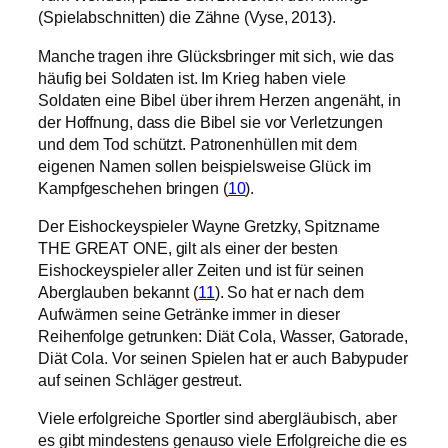
(Spielabschnitten) die Zähne (Vyse, 2013).
Manche tragen ihre Glücksbringer mit sich, wie das
häufig bei Soldaten ist. Im Krieg haben viele
Soldaten eine Bibel über ihrem Herzen angenäht, in
der Hoffnung, dass die Bibel sie vor Verletzungen
und dem Tod schützt. Patronenhüllen mit dem
eigenen Namen sollen beispielsweise Glück im
Kampfgeschehen bringen (
10
).
Der Eishockeyspieler Wayne Gretzky, Spitzname
THE GREAT ONE, gilt als einer der besten
Eishockeyspieler aller Zeiten und ist für seinen
Aberglauben bekannt (
11
). So hat er nach dem
Aufwärmen seine Getränke immer in dieser
Reihenfolge getrunken: Diät Cola, Wasser, Gatorade,
Diät Cola. Vor seinen Spielen hat er auch Babypuder
auf seinen Schläger gestreut.
Viele erfolgreiche Sportler sind abergläubisch, aber
es gibt mindestens genauso viele Erfolgreiche die es