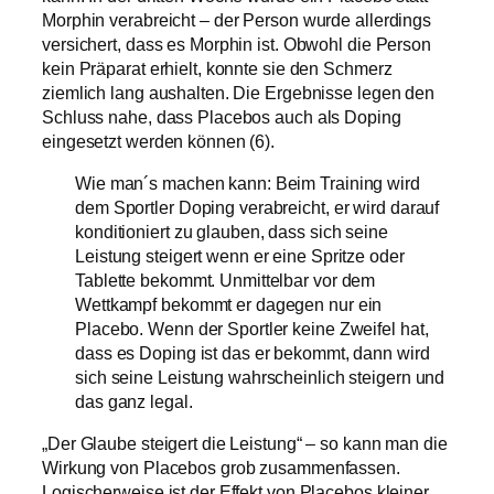
Morphin verabreicht – der Person wurde allerdings
versichert, dass es Morphin ist. Obwohl die Person
kein Präparat erhielt, konnte sie den Schmerz
ziemlich lang aushalten. Die Ergebnisse legen den
Schluss nahe, dass Placebos auch als Doping
eingesetzt werden können (6).
Wie man´s machen kann: Beim Training wird
dem Sportler Doping verabreicht, er wird darauf
konditioniert zu glauben, dass sich seine
Leistung steigert wenn er eine Spritze oder
Tablette bekommt. Unmittelbar vor dem
Wettkampf bekommt er dagegen nur ein
Placebo. Wenn der Sportler keine Zweifel hat,
dass es Doping ist das er bekommt, dann wird
sich seine Leistung wahrscheinlich steigern und
das ganz legal.
„Der Glaube steigert die Leistung“ – so kann man die
Wirkung von Placebos grob zusammenfassen.
Logischerweise ist der Effekt von Placebos kleiner