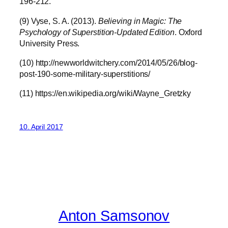
196-212.
(9) Vyse, S. A. (2013).
Believing in Magic: The
Psychology of Superstition-Updated Edition
. Oxford
University Press.
(10) http://newworldwitchery.com/2014/05/26/blog-
post-190-some-military-superstitions/
(11) https://en.wikipedia.org/wiki/Wayne_Gretzky
10. April 2017
Anton Samsonov