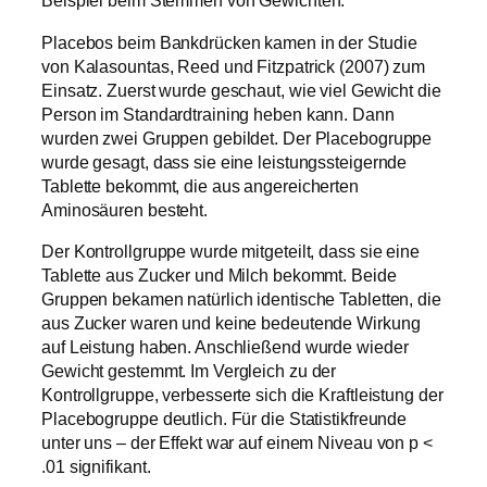
Beispiel beim Stemmen von Gewichten.
Placebos beim Bankdrücken kamen in der Studie
von Kalasountas, Reed und Fitzpatrick (2007) zum
Einsatz. Zuerst wurde geschaut, wie viel Gewicht die
Person im Standardtraining heben kann. Dann
wurden zwei Gruppen gebildet. Der Placebogruppe
wurde gesagt, dass sie eine leistungssteigernde
Tablette bekommt, die aus angereicherten
Aminosäuren besteht.
Der Kontrollgruppe wurde mitgeteilt, dass sie eine
Tablette aus Zucker und Milch bekommt. Beide
Gruppen bekamen natürlich identische Tabletten, die
aus Zucker waren und keine bedeutende Wirkung
auf Leistung haben. Anschließend wurde wieder
Gewicht gestemmt. Im Vergleich zu der
Kontrollgruppe, verbesserte sich die Kraftleistung der
Placebogruppe deutlich. Für die Statistikfreunde
unter uns – der Effekt war auf einem Niveau von p <
.01 signifikant.