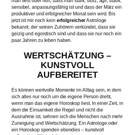
man liest oder hört, dass man stark, stolz, agil, stabil,
sensibel, anpassungsfähig ist und dass der März ein
produktiver und erfolgreicher Monat sein wird. Bis
jetzt ist mir noch kein
erfolgreicher
Astrologe
bekannt, der seinen Zuhörern verkündet, dass sie
geizig und egoistisch sind und dass sie nur noch ein
paar Jahren zu leben haben.
WERTSCHÄTZUNG –
KUNSTVOLL
AUFBEREITET
Es können wertvolle Momente im Alltag sein, in dem
sich alles nur noch um die eigene Person dreht,
wenn man das eigene Horoskop liest. In einer Zeit, in
dem die Einsamkeit die Regel und nicht die
Ausnahme ist, sehnen sich die Menschen nach mehr
Zuneigung und Wertschätzung. Ein Astrologe oder
ein Horoskop spenden ebendies – kunstvoll